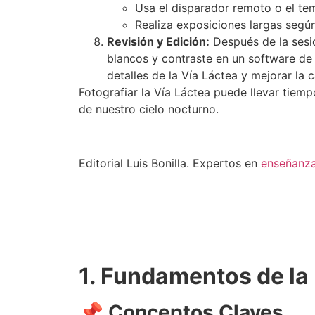
Usa el disparador remoto o el tem
Realiza exposiciones largas segú
Revisión y Edición:
Después de la sesió
blancos y contraste en un software de
detalles de la Vía Láctea y mejorar la 
Fotografiar la Vía Láctea puede llevar tiem
de nuestro cielo nocturno.
Editorial Luis Bonilla. Expertos en
enseñanz
1. Fundamentos de la 
📌 Conceptos Claves