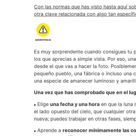
Con las normas que has visto hasta aquí sob
otra clave relacionada con algo tan específi
Es muy sorprendente cuando consigues tu pr
los que aprecias a simple vista. Por eso, u
desde el que vas a hacer la foto. Posiblemen
pequeño pueblo, una fábrica o incluso una c
una especie de amanecer luminoso y amarille
Una vez que has comprobado que en el luga
Elige
una fecha y una hora
en que la luna 
el lado opuesto del cielo, que cualquier otr
nueva; puedes trabajar en otras fases, siemp
Aprende a
reconocer mínimamente las co