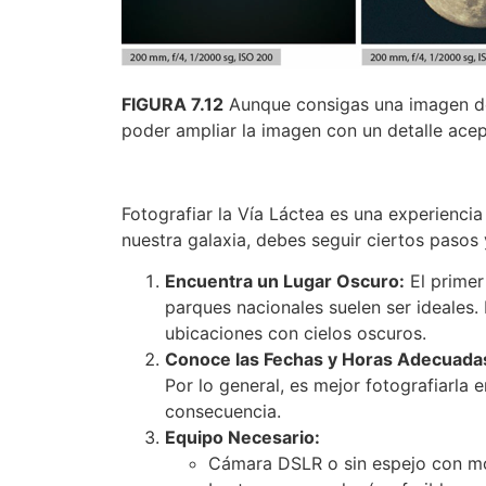
FIGURA 7.12
Aunque consigas una imagen de
poder ampliar la imagen con un detalle acep
Fotografiar la Vía Láctea es una experienci
nuestra galaxia, debes seguir ciertos pasos 
Encuentra un Lugar Oscuro:
El primer
parques nacionales suelen ser ideales.
ubicaciones con cielos oscuros.
Conoce las Fechas y Horas Adecuada
Por lo general, es mejor fotografiarla 
consecuencia.
Equipo Necesario:
Cámara DSLR o sin espejo con m