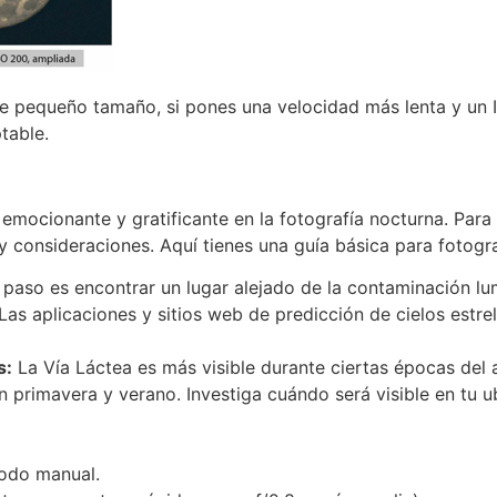
 pequeño tamaño, si pones una velocidad más lenta y un 
table.
a emocionante y gratificante en la fotografía nocturna. Pa
y consideraciones. Aquí tienes una guía básica para fotogra
 paso es encontrar un lugar alejado de la contaminación lum
 Las aplicaciones y sitios web de predicción de cielos estr
s:
La Vía Láctea es más visible durante ciertas épocas del
en primavera y verano. Investiga cuándo será visible en tu u
odo manual.