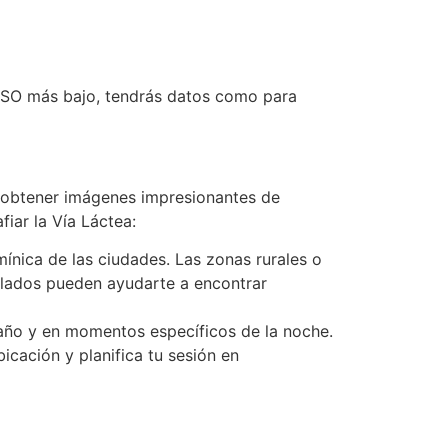
ISO más bajo, tendrás datos como para
ra obtener imágenes impresionantes de
fiar la Vía Láctea:
ínica de las ciudades. Las zonas rurales o
ellados pueden ayudarte a encontrar
 año y en momentos específicos de la noche.
bicación y planifica tu sesión en