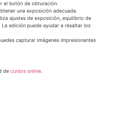
r el botón de obturación.
 obtener una exposición adecuada.
za ajustes de exposición, equilibrio de
a edición puede ayudar a resaltar los
, puedes capturar imágenes impresionantes
ad de
cursos online
.