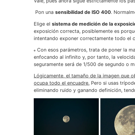
Vale, pues ahora sigue estrictamente los pas
Pon una
sensibilidad de ISO 400
. Normalm
Elige el
sistema de medición de la exposici
exposición correcta, posiblemente es porque
intentando exponer correctamente todo el cie
Con esos parámetros, trata de poner la may
enfocando al infinito y, por tanto, la veloc
seguramente será de 1/500 de segundo o más
Lógicamente, el tamaño de la imagen que ob
ocupa todo el encuadre.
Pero si usas trípode
eliminando ruido y ganando definición, tend