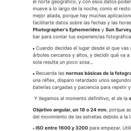
el norte geográfico, y con esos datos poder
mueve a lo largo de la noche, como el resto
mejor aliada, porque hay muchas aplicacione
facilitarte datos sobre las fechas y las hor
Photographer’s Ephemerides
y
Sun Surve
bar para contar tus experiencias fotográfica
Cuando decidas el lugar desde el que vas a 
árboles cercanos y altos, y decidir qué va a
sola resulta un poco sosa…
Recuerda las
normas básicas de la fotogr
una réflex, disparo retardado unos segundos 
baterías cargadas y paciencia para repetir y
Y llegamos al momento definitivo, el de la
Objetivo angular, un 18 o 24 mm
, porque ad
del movimiento de las estrellas debido a la 
ISO entre 1600 y 3200
para empezar. Util