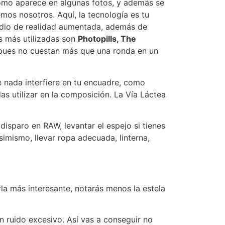
 como aparece en algunas fotos, y además se
mos nosotros. Aquí, la tecnología es tu
medio de realidad aumentada, además de
as más utilizadas son
Photopills, The
 pues no cuestan más que una ronda en un
 nada interfiere en tu encuadre, como
as utilizar en la composición. La Vía Láctea
disparo en RAW, levantar el espejo si tienes
simismo, llevar ropa adecuada, linterna,
rla más interesante, notarás menos la estela
 ruido excesivo. Así vas a conseguir no