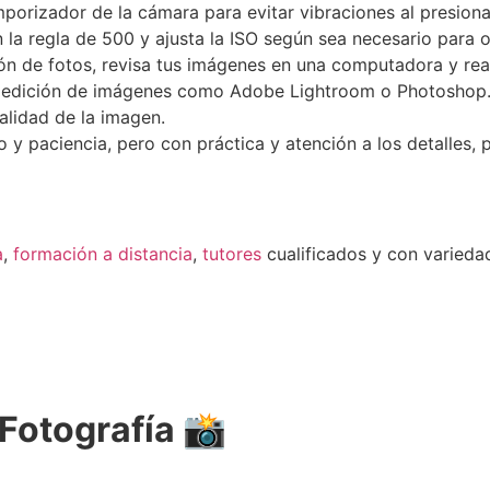
porizador de la cámara para evitar vibraciones al presiona
n la regla de 500 y ajusta la ISO según sea necesario para
n de fotos, revisa tus imágenes en una computadora y reali
 edición de imágenes como Adobe Lightroom o Photoshop. L
calidad de la imagen.
po y paciencia, pero con práctica y atención a los detalles
a
,
formación a distancia
,
tutores
cualificados y con varied
Fotografía 📸