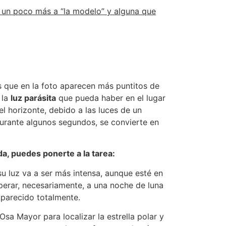
r un poco más a “la modelo” y alguna que
s que en la foto aparecen más puntitos de
 la
luz parásita
que pueda haber en el lugar
l horizonte, debido a las luces de un
durante algunos segundos, se convierte en
a, puedes ponerte a la tarea:
u luz va a ser más intensa, aunque esté en
sperar, necesariamente, a una noche de luna
saparecido totalmente.
Osa Mayor para localizar la estrella polar y