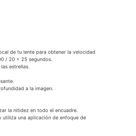
ocal de tu lente para obtener la velocidad
500 / 20 = 25 segundos.
as estrellas.
sante.
rofundidad a la imagen.
ar la nitidez en todo el encuadre.
o utiliza una aplicación de enfoque de