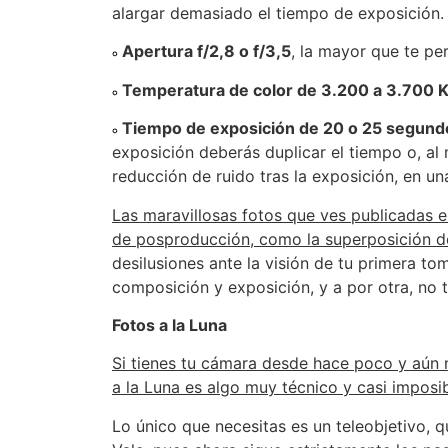
alargar demasiado el tiempo de exposición.
Apertura f/2,8 o f/3,5
, la mayor que te pe
Temperatura de color de 3.200 a 3.700 
Tiempo de exposición de 20 o 25 segund
exposición deberás duplicar el tiempo o, al 
reducción de ruido tras la exposición, en u
Las maravillosas fotos que ves publicadas e
de posproducción, como la superposición de f
desilusiones ante la visión de tu primera to
composición y exposición, y a por otra, no t
Fotos a la Luna
Si tienes tu cámara desde hace poco y aún n
a la Luna es algo muy técnico y casi impos
Lo único que necesitas es un teleobjetivo, 