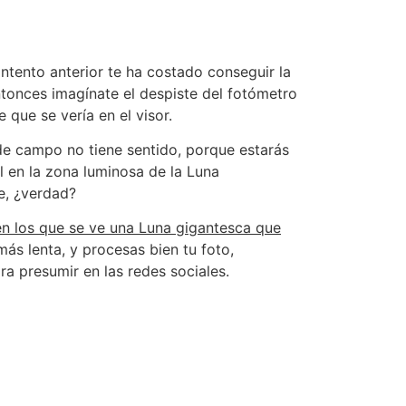
n intento anterior te ha costado conseguir la
ntonces imagínate el despiste del fotómetro
que se vería en el visor.
de campo no tiene sentido, porque estarás
l en la zona luminosa de la Luna
e, ¿verdad?
en los que se ve una Luna gigantesca que
más lenta, y procesas bien tu foto,
a presumir en las redes sociales.