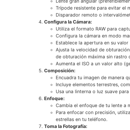
Lente gran angular (preferibleme
Trípode resistente para evitar el
Disparador remoto o intervalómetr
Configura la Cámara:
Utiliza el formato RAW para captu
Configura la cámara en modo man
Establece la apertura en su valor m
Ajusta la velocidad de obturación
de obturación máxima sin rastro d
Aumenta el ISO a un valor alto (g
Composición:
Encuadra tu imagen de manera que 
Incluye elementos terrestres, co
Usa una linterna o luz suave para 
Enfoque:
Cambia el enfoque de tu lente a m
Para enfocar con precisión, utiliz
estrellas en tu teléfono.
Toma la Fotografía: