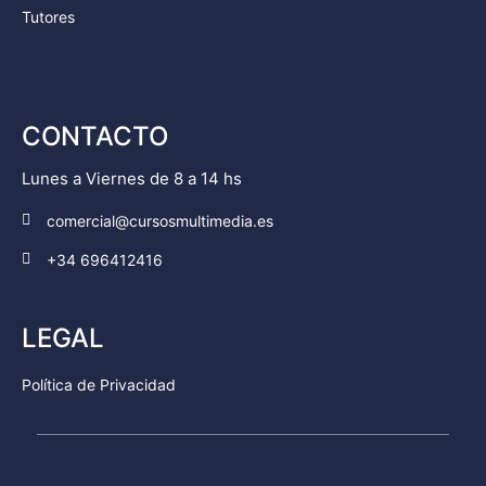
Tutores
CONTACTO
Lunes a Viernes de 8 a 14 hs
comercial@cursosmultimedia.es
+34 696412416
LEGAL
Política de Privacidad