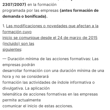
2307/2007)
en la formación
programada por las empresas
(antes formación de
demanda o bonificada).
1.
Las modificaciones o novedades que afectan a la
formación cuyo
inicio se comunique desde el 24 de marzo de 2015
(incluido) son las
siguientes
:
— Duración mínima de las acciones formativas: Las
empresas podrán
desarrollar formación con una duración mínima de una
hora y no se considerará
formación las actividades de índole informativa o
divulgativa. La aplicación
telemática de acciones formativas en las empresas
permite actualmente
comunicar el inicio de estas acciones.