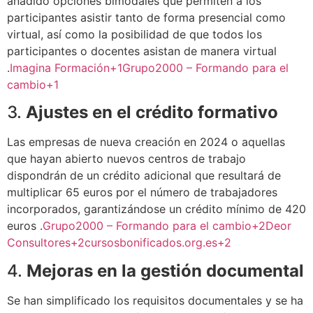
añadido opciones bimodales que permiten a los
participantes asistir tanto de forma presencial como
virtual, así como la posibilidad de que todos los
participantes o docentes asistan de manera virtual
.
Imagina Formación
+1
Grupo2000 – Formando para el
cambio
+1
3.
Ajustes en el crédito formativo
Las empresas de nueva creación en 2024 o aquellas
que hayan abierto nuevos centros de trabajo
dispondrán de un crédito adicional que resultará de
multiplicar 65 euros por el número de trabajadores
incorporados, garantizándose un crédito mínimo de 420
euros
.
Grupo2000 – Formando para el cambio
+2
Deor
Consultores
+2
cursosbonificados.org.es
+2
4.
Mejoras en la gestión documental
Se han simplificado los requisitos documentales y se ha