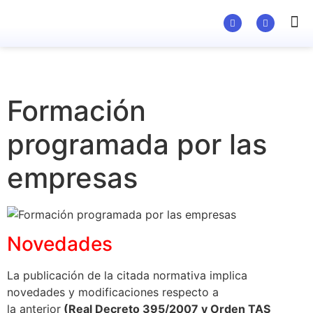
Material Ed
Formación
programada por las
empresas
Novedades
La publicación de la citada normativa implica
novedades y modificaciones respecto a
la anterior
(Real Decreto 395/2007 y Orden TAS