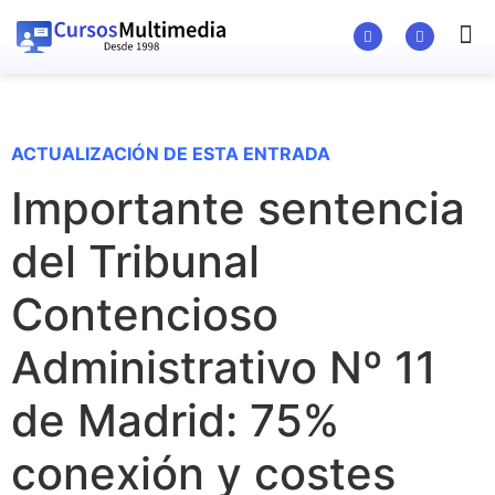
Material Ed
ACTUALIZACIÓN DE ESTA ENTRADA
Importante sentencia
del Tribunal
Contencioso
Administrativo Nº 11
de Madrid: 75%
conexión y costes