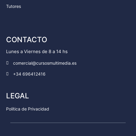
Tutores
CONTACTO
Lunes a Viernes de 8 a 14 hs
comercial@cursosmultimedia.es
+34 696412416
LEGAL
Política de Privacidad