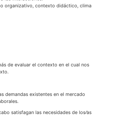
o organizativo, contexto didáctico, clima
s de evaluar el contexto en el cual nos
xto.
las demandas existentes en el mercado
aborales.
cabo satisfagan las necesidades de los⁄as