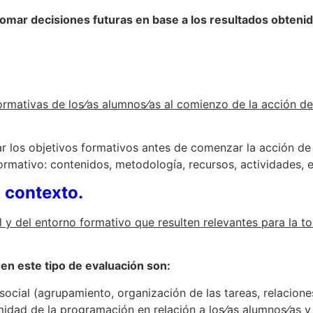
tomar decisiones futuras en base a los resultados obteni
 formativas de los⁄as alumnos⁄as al comienzo de la acción d
nar los objetivos formativos antes de comenzar la acción de
rmativo: contenidos, metodología, recursos, actividades, e
 contexto.
 y del entorno formativo que resulten relevantes para la to
en este tipo de evaluación son:
social (agrupamiento, organización de las tareas, relacione
idad de la programación en relación a los⁄as alumnos⁄as y 