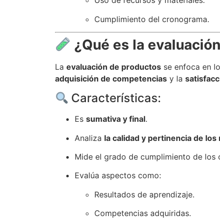
Uso de recursos y materiales.
Cumplimiento del cronograma.
¿Qué es la evaluació
La
evaluación de productos
se enfoca en l
adquisición de competencias
y la
satisfacc
Características:
Es
sumativa y final
.
Analiza
la calidad y pertinencia de los
Mide el grado de cumplimiento de los o
Evalúa aspectos como:
Resultados de aprendizaje.
Competencias adquiridas.