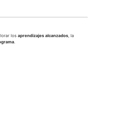
lorar los
aprendizajes alcanzados
, la
rograma
.