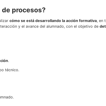
n de procesos?
alizar
cómo se está desarrollando la acción formativa
, en 
 interacción y el avance del alumnado, con el objetivo de
det
ución
.
po técnico.
lumnado.