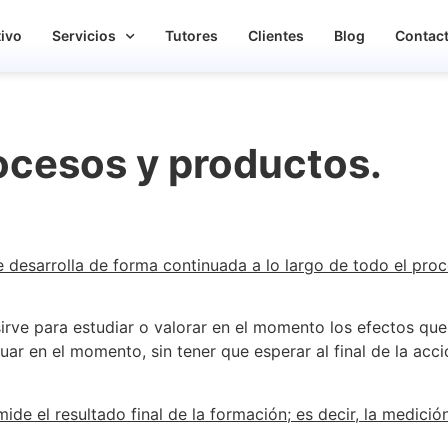
tivo
Servicios
Tutores
Clientes
Blog
Contac
ocesos y productos.
 desarrolla de forma continuada a lo largo de todo el proc
sirve para estudiar o valorar en el momento los efectos q
ctuar en el momento, sin tener que esperar al final de la a
e el resultado final de la formación; es decir, la medición,