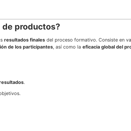
n de productos?
os
resultados finales
del proceso formativo. Consiste en va
ión de los participantes
, así como la
eficacia global del p
 resultados
.
bjetivos.