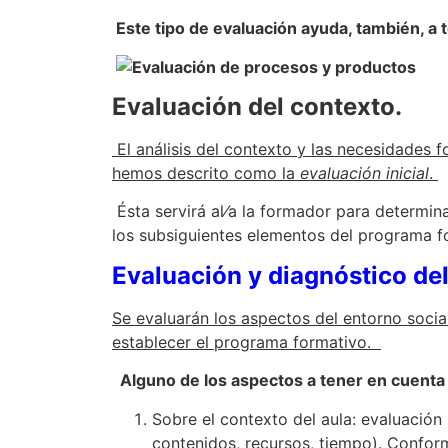
Este tipo de evaluación ayuda, también, a 
Evaluación del contexto.
El análisis del contexto y las necesidades
hemos descrito como la
evaluación inicial
.
Ésta servirá al⁄a la formador para determi
los subsiguientes elementos del programa fo
Evaluación y diagnóstico del
Se evaluarán los aspectos del entorno social
establecer el programa formativo.
Alguno de los aspectos a tener en cuenta 
Sobre el contexto del aula: evaluación 
contenidos, recursos, tiempo). Conform