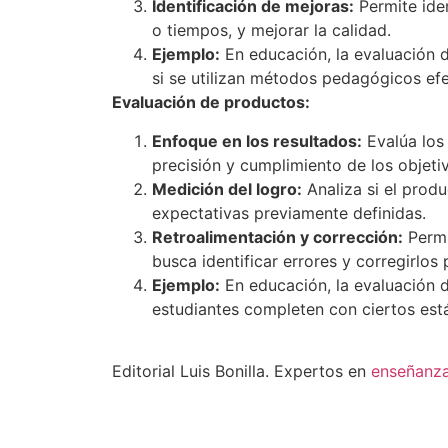
Identificación de mejoras:
Permite iden
o tiempos, y mejorar la calidad.
Ejemplo:
En educación, la evaluación de
si se utilizan métodos pedagógicos efec
Evaluación de productos:
Enfoque en los resultados:
Evalúa los
precisión y cumplimiento de los objeti
Medición del logro:
Analiza si el produ
expectativas previamente definidas.
Retroalimentación y corrección:
Permi
busca identificar errores y corregirlos
Ejemplo:
En educación, la evaluación d
estudiantes completen con ciertos est
Editorial Luis Bonilla. Expertos en
enseñanz