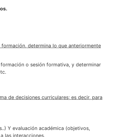
dos.
e formación, determina lo que anteriormente
 formación o sesión formativa, y determinar
tc.
ma de decisiones curriculares; es decir, para
s..) Y evaluación académica (objetivos,
a las interacciones.