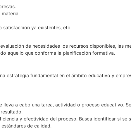
ores⁄as.
a materia.
 satisfacción ya existentes, etc.
valuación de necesidades los recursos disponibles, las me
odo aquello que conforma la planificación formativa.
a estrategia fundamental en el ámbito educativo y empresar
lleva a cabo una tarea, actividad o proceso educativo. Se
 resultado.
ficiencia y efectividad del proceso. Busca identificar si se
 estándares de calidad.