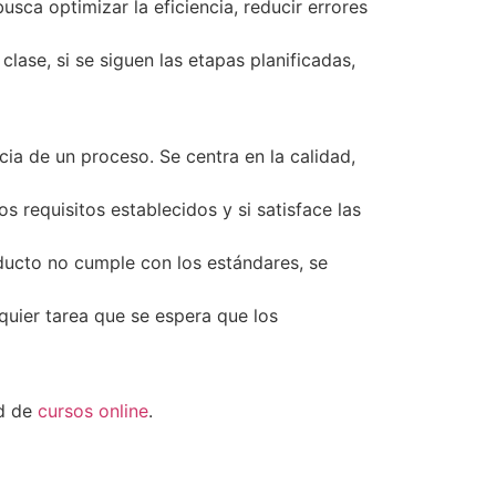
usca optimizar la eficiencia, reducir errores
lase, si se siguen las etapas planificadas,
a de un proceso. Se centra en la calidad,
s requisitos establecidos y si satisface las
oducto no cumple con los estándares, se
quier tarea que se espera que los
ad de
cursos online
.