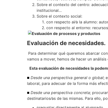
Sobre el contexto del centro: adecuaci
institucional…
Sobre el contexto social:
con respecto al⁄a la alumno: auton
con respecto al entorno: recursos
Evaluación de necesidades.
Para determinar qué queremos abarcar con l
vamos a mover, hemos de hacer un análisis 
Esta evaluación de necesidades la podem
Desde una perspectiva general o global
; 
laboral, para adecuar de la forma más efec
Desde una perspectiva concreta
;
procuran
destinatarios⁄as de las mismas. Para ello, p
preguntar directamente al alumnado.