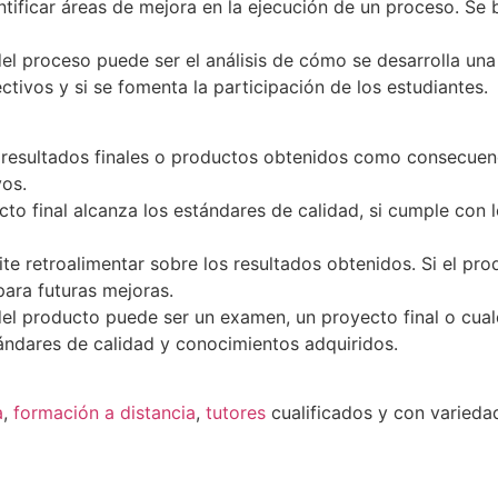
tificar áreas de mejora en la ejecución de un proceso. Se b
l proceso puede ser el análisis de cómo se desarrolla una c
tivos y si se fomenta la participación de los estudiantes.
 resultados finales o productos obtenidos como consecuenci
vos.
cto final alcanza los estándares de calidad, si cumple con lo
te retroalimentar sobre los resultados obtenidos. Si el pr
 para futuras mejoras.
el producto puede ser un examen, un proyecto final o cual
ándares de calidad y conocimientos adquiridos.
a
,
formación a distancia
,
tutores
cualificados y con varied