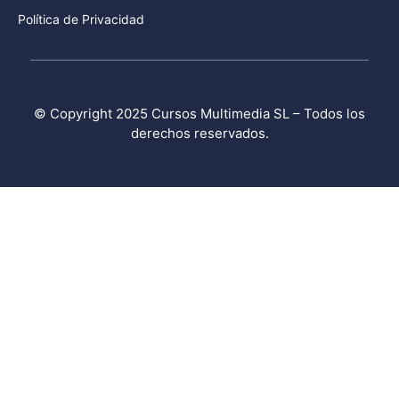
Política de Privacidad
© Copyright 2025
Cursos Multimedia SL
– Todos los
derechos reservados.