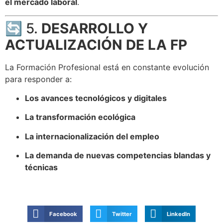
el mercado laboral
.
🔄 5.
DESARROLLO Y
ACTUALIZACIÓN DE LA FP
La Formación Profesional está en constante evolución
para responder a:
Los avances tecnológicos y digitales
La transformación ecológica
La internacionalización del empleo
La demanda de nuevas competencias blandas y
técnicas
Facebook
Twitter
LinkedIn