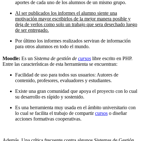
aportes de cada uno de los alumnos de un mismo grupo.
Al ser publicados los informes el alumno siente una
motivación mayor escribirlos de la mejor manera posible y
deja de verlos como solo un trabajo que sera desechado luego
de ser entregado.
Por último los informes realizados serviran de información
para otros alumnos en todo el mundo.
Moodle:
Es un
Sistema de gestión de
cursos
libre escrito en PHP.
Entre las características de esta herramienta se encuentran:
Facilidad de uso para todos sus usuarios: Autores de
contenido, profesores, evaluadores y estudiantes.
Existe una gran comunidad que apoya el proyecto con lo cual
su desarrollo es rápido y sostenido.
Es una herramienta muy usada en el ámbito universitario con
lo cual se facilita el trabajo de compartir
cursos
o diseñar
acciones formativas cooperativas.
Además, Una crítica frecuente contra algunos Sistemas de Gestión