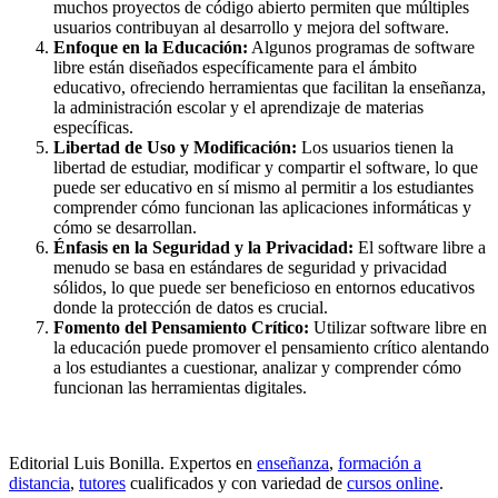
muchos proyectos de código abierto permiten que múltiples
usuarios contribuyan al desarrollo y mejora del software.
Enfoque en la Educación:
Algunos programas de software
libre están diseñados específicamente para el ámbito
educativo, ofreciendo herramientas que facilitan la enseñanza,
la administración escolar y el aprendizaje de materias
específicas.
Libertad de Uso y Modificación:
Los usuarios tienen la
libertad de estudiar, modificar y compartir el software, lo que
puede ser educativo en sí mismo al permitir a los estudiantes
comprender cómo funcionan las aplicaciones informáticas y
cómo se desarrollan.
Énfasis en la Seguridad y la Privacidad:
El software libre a
menudo se basa en estándares de seguridad y privacidad
sólidos, lo que puede ser beneficioso en entornos educativos
donde la protección de datos es crucial.
Fomento del Pensamiento Crítico:
Utilizar software libre en
la educación puede promover el pensamiento crítico alentando
a los estudiantes a cuestionar, analizar y comprender cómo
funcionan las herramientas digitales.
Editorial Luis Bonilla. Expertos en
enseñanza
,
formación a
distancia
,
tutores
cualificados y con variedad de
cursos online
.