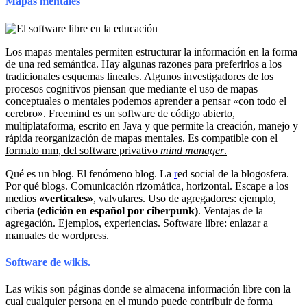
Mapas mentales
Los mapas mentales permiten estructurar la información en la forma
de una red semántica. Hay algunas razones para preferirlos a los
tradicionales esquemas lineales. Algunos investigadores de los
procesos cognitivos piensan que mediante el uso de mapas
conceptuales o mentales podemos aprender a pensar «con todo el
cerebro». Freemind es un software de código abierto,
multiplataforma, escrito en Java y que permite la creación, manejo y
rápida reorganización de mapas mentales.
Es compatible con el
formato mm, del software privativo
mind manager
.
Qué es un blog. El fenómeno blog. La
r
ed social de la blogosfera.
Por qué blogs. Comunicación rizomática, horizontal. Escape a los
medios
«verticales»
, valvulares. Uso de agregadores: ejemplo,
ciberia
(edición en español por ciberpunk)
. Ventajas de la
agregación. Ejemplos, experiencias. Software libre: enlazar a
manuales de wordpress.
Software de wikis.
Las wikis son páginas donde se almacena información libre con la
cual cualquier persona en el mundo puede contribuir de forma