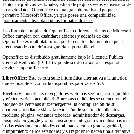
Editor de gráficos vectoriales, editor de páginas webs y diseñador de
bases de datos.
Openoffice es una gran alternativa al paquete
privativo Microsoft Office, ya que posee una compatibilidad
prácticamente absoluta con los formatos de este.
Los formatos propios de Openoffice a diferencia de los de Microsoft
Office cumplen con estándares abiertos y además de esto
Openoffice es multiplataforma por lo cual los documentos que se
creen usándolo tendrán asegurada la portabilidad.
Openoffice es distribuido gratuitamente bajo la Licencia Publica
General Reducida (LGPL) y puede ser descargado en español
desde: es.openoffice.org
LibreOffice:
Esta es otra suite informática alternativa a la anterior,
que es posible encontrarla disponibles para varios SO.
Firefox:
Es uno de los navegadores web mas seguros, configurables
y eficientes de la actualidad. Entre sus cualidades se encuentran el
bloqueo de ventanas autoemergentes, la configuración de su
apariencia mediante skins, la extensión de sus funcionalidades
mediante plugins, ventanas tabeadas, administrador de descargas,
busqueda en google y otros buscadores integrada y muchísimas más.
Todas estas funcionalidades combinadas con su gran seguridad,
cumplimiento de los estandares y su rapidez lo hacen una alternativa