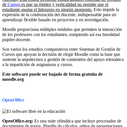
de
Cursos
es que su rígidez y verticalidad no permite que el
estudiante asuma el liderazgo en ningún momento.
Esto impide la
expresión de la colaboración del discente, indispensable para un
aprendizaje flexible basado en proyectos y en investigación.
Moodle proporciona múltiples módulos que permiten la interacción
de los profesores con los estudiantes, rompiendo así esa linealidad
pupitre-docente.
Son varios los estudios comparativos entre Sistemas de Gestión de
Cursos que apoyan la decisión de elegir Moodle como la base que
sustente la arquitectura y gestión de contenidos del apoyo telemático
a la impartición de asignaturas y cursos.
Este software puede ser bajado de forma gratuita de
moodle.org
OpenOffice
OpenOffice.org:
Es una suite ofimática que incluye procesador de
documentos de textos, Planilla de cálculos, editor de presentaciones,