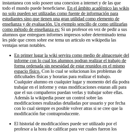
instantanea con solo poseer una conexion a internet y de las que
todo el mundo puede beneficiarse.
En el ámbito académico las wikis
no solo pueden ser utilizadas como fuente de información para
estudiantes sino que tienen una gran utilidad como elemento de
enseñanza y de evaluación. Un ejemplo sencillo de como utilizarlas
como método de enseñanza es:
Si un profesor en vez de pedir a sus
alumnos que entreguen informes impresos sobre determinado tema
les pide que creen sobre ese tema un articulo en wikipedia las
ventajas seran notables.
En primer lugar la wiki servira como medio de almacenaje del
informe con lo cual los alumnos podran realizar el trabajo de
forma ordenada sin nesesidad de estar reunidos en el mismo
espacio físico.
Con lo cual se solucionan los problemas de
dificultades físicas y horarias para realizar el trabajo.
Cualquier alumno en cualquier lugar y momento del día podra
trabajar en el informe y estas modificaciones estaran alli para
que el sus compañeros puedan verlas y trabajar sobre ellas.
Además la wikipedia posee un control sobre las
modificaciones realizadas detalladas por usuario y por fecha
con lo cual siempre es posible volver atras si se cree que la
modificación fue contraproducente.
El historial de modificaciónes puede ser utilizado por el
profesor a la hora de calificar para ver cuales fueron los