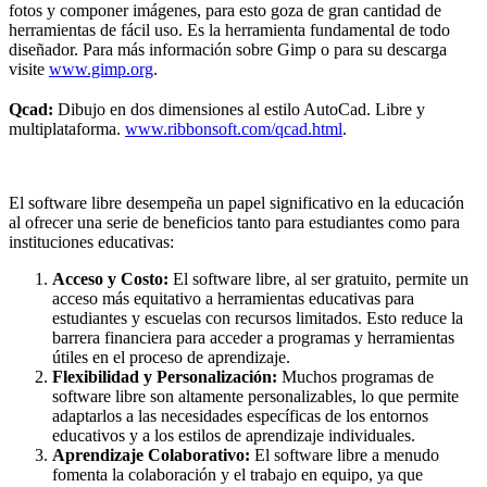
fotos y componer imágenes, para esto goza de gran cantidad de
herramientas de fácil uso. Es la herramienta fundamental de todo
diseñador. Para más información sobre Gimp o para su descarga
visite
www.gimp.org
.
Qcad:
Dibujo en dos dimensiones al estilo AutoCad. Libre y
multiplataforma.
www.ribbonsoft.com/qcad.html
.
El software libre desempeña un papel significativo en la educación
al ofrecer una serie de beneficios tanto para estudiantes como para
instituciones educativas:
Acceso y Costo:
El software libre, al ser gratuito, permite un
acceso más equitativo a herramientas educativas para
estudiantes y escuelas con recursos limitados. Esto reduce la
barrera financiera para acceder a programas y herramientas
útiles en el proceso de aprendizaje.
Flexibilidad y Personalización:
Muchos programas de
software libre son altamente personalizables, lo que permite
adaptarlos a las necesidades específicas de los entornos
educativos y a los estilos de aprendizaje individuales.
Aprendizaje Colaborativo:
El software libre a menudo
fomenta la colaboración y el trabajo en equipo, ya que