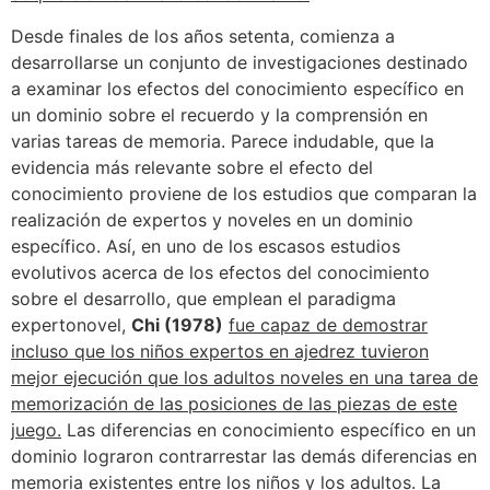
Desde finales de los años setenta, comienza a
desarrollarse un conjunto de investigaciones destinado
a examinar los efectos del conocimiento específico en
un dominio sobre el recuerdo y la comprensión en
varias tareas de memoria. Parece indudable, que la
evidencia más relevante sobre el efecto del
conocimiento proviene de los estudios que comparan la
realización de expertos y noveles en un dominio
específico. Así, en uno de los escasos estudios
evolutivos acerca de los efectos del conocimiento
sobre el desarrollo, que emplean el paradigma
expertonovel,
Chi (1978)
fue capaz de demostrar
incluso que los niños expertos en ajedrez tuvieron
mejor ejecución que los adultos noveles en una tarea de
memorización de las posiciones de las piezas de este
juego.
Las diferencias en conocimiento específico en un
dominio lograron contrarrestar las demás diferencias en
memoria existentes entre los niños y los adultos. La