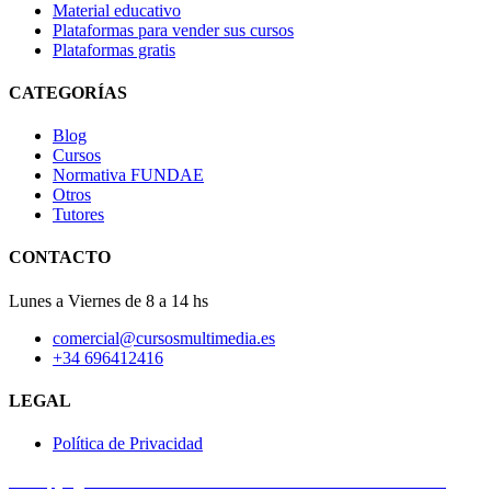
Material educativo
Plataformas para vender sus cursos
Plataformas gratis
CATEGORÍAS
Blog
Cursos
Normativa FUNDAE
Otros
Tutores
CONTACTO
Lunes a Viernes de 8 a 14 hs
comercial@cursosmultimedia.es
+34 696412416
LEGAL
Política de Privacidad
© Copyright 2025
Cursos Multimedia SL
– Todos los derechos