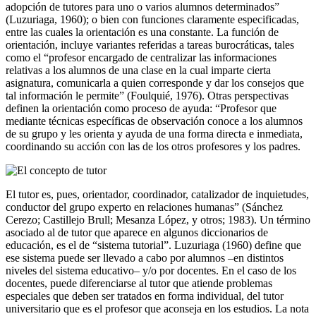
adopción de tutores para uno o varios alumnos determinados”
(Luzuriaga, 1960); o bien con funciones claramente especificadas,
entre las cuales la orientación es una constante. La función de
orientación, incluye variantes referidas a tareas burocráticas, tales
como el “profesor encargado de centralizar las informaciones
relativas a los alumnos de una clase en la cual imparte cierta
asignatura, comunicarla a quien corresponde y dar los consejos que
tal información le permite” (Foulquié, 1976). Otras perspectivas
definen la orientación como proceso de ayuda: “Profesor que
mediante técnicas específicas de observación conoce a los alumnos
de su grupo y les orienta y ayuda de una forma directa e inmediata,
coordinando su acción con las de los otros profesores y los padres.
El tutor es, pues, orientador, coordinador, catalizador de inquietudes,
conductor del grupo experto en relaciones humanas” (Sánchez
Cerezo; Castillejo Brull; Mesanza López, y otros; 1983). Un término
asociado al de tutor que aparece en algunos diccionarios de
educación, es el de “sistema tutorial”. Luzuriaga (1960) define que
ese sistema puede ser llevado a cabo por alumnos –en distintos
niveles del sistema educativo– y/o por docentes. En el caso de los
docentes, puede diferenciarse al tutor que atiende problemas
especiales que deben ser tratados en forma individual, del tutor
universitario que es el profesor que aconseja en los estudios. La nota