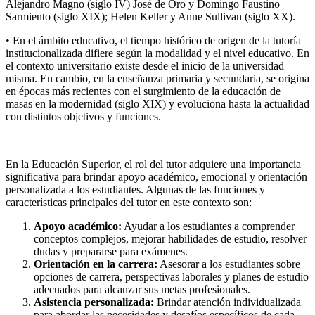
Alejandro Magno (siglo IV) José de Oro y Domingo Faustino
Sarmiento (siglo XIX); Helen Keller y Anne Sullivan (siglo XX).
• En el ámbito educativo, el tiempo histórico de origen de la tutoría
institucionalizada difiere según la modalidad y el nivel educativo. En
el contexto universitario existe desde el inicio de la universidad
misma. En cambio, en la enseñanza primaria y secundaria, se origina
en épocas más recientes con el surgimiento de la educación de
masas en la modernidad (siglo XIX) y evoluciona hasta la actualidad
con distintos objetivos y funciones.
En la Educación Superior, el rol del tutor adquiere una importancia
significativa para brindar apoyo académico, emocional y orientación
personalizada a los estudiantes. Algunas de las funciones y
características principales del tutor en este contexto son:
Apoyo académico:
Ayudar a los estudiantes a comprender
conceptos complejos, mejorar habilidades de estudio, resolver
dudas y prepararse para exámenes.
Orientación en la carrera:
Asesorar a los estudiantes sobre
opciones de carrera, perspectivas laborales y planes de estudio
adecuados para alcanzar sus metas profesionales.
Asistencia personalizada:
Brindar atención individualizada
para abordar las necesidades y desafíos específicos de cada