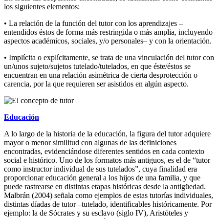
los siguientes elementos:
• La relación de la función del tutor con los aprendizajes –
entendidos éstos de forma más restringida o más amplia, incluyendo
aspectos académicos, sociales, y/o personales– y con la orientación.
• Implícita o explícitamente, se trata de una vinculación del tutor con
un/unos sujeto/sujetos tutelado/tutelados, en que éste/éstos se
encuentran en una relación asimétrica de cierta desprotección o
carencia, por la que requieren ser asistidos en algún aspecto.
Educación
A lo largo de la historia de la educación, la figura del tutor adquiere
mayor o menor similitud con algunas de las definiciones
encontradas, evidenciándose diferentes sentidos en cada contexto
social e histórico. Uno de los formatos más antiguos, es el de “tutor
como instructor individual de sus tutelados”, cuya finalidad era
proporcionar educación general a los hijos de una familia, y que
puede rastrearse en distintas etapas históricas desde la antigüedad.
Malbrán (2004) señala como ejemplos de estas tutorías individuales,
distintas díadas de tutor –tutelado, identificables históricamente. Por
ejemplo: la de Sócrates y su esclavo (siglo IV), Aristóteles y