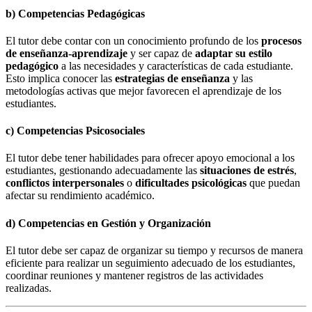
b)
Competencias Pedagógicas
El tutor debe contar con un conocimiento profundo de los
procesos
de enseñanza-aprendizaje
y ser capaz de
adaptar su estilo
pedagógico
a las necesidades y características de cada estudiante.
Esto implica conocer las
estrategias de enseñanza
y las
metodologías activas que mejor favorecen el aprendizaje de los
estudiantes.
c)
Competencias Psicosociales
El tutor debe tener habilidades para ofrecer apoyo emocional a los
estudiantes, gestionando adecuadamente las
situaciones de estrés
,
conflictos interpersonales
o
dificultades psicológicas
que puedan
afectar su rendimiento académico.
d)
Competencias en Gestión y Organización
El tutor debe ser capaz de organizar su tiempo y recursos de manera
eficiente para realizar un seguimiento adecuado de los estudiantes,
coordinar reuniones y mantener registros de las actividades
realizadas.