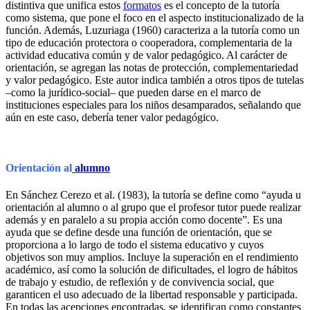
distintiva que unifica estos
formatos
es el concepto de la tutoría
como sistema, que pone el foco en el aspecto institucionalizado de la
función. Además, Luzuriaga (1960) caracteriza a la tutoría como un
tipo de educación protectora o cooperadora, complementaria de la
actividad educativa común y de valor pedagógico. Al carácter de
orientación, se agregan las notas de protección, complementariedad
y valor pedagógico. Este autor indica también a otros tipos de tutelas
–como la jurídico-social– que pueden darse en el marco de
instituciones especiales para los niños desamparados, señalando que
aún en este caso, debería tener valor pedagógico.
Orientación al
alumno
En Sánchez Cerezo et al. (1983), la tutoría se define como “ayuda u
orientación al alumno o al grupo que el profesor tutor puede realizar
además y en paralelo a su propia acción como docente”. Es una
ayuda que se define desde una función de orientación, que se
proporciona a lo largo de todo el sistema educativo y cuyos
objetivos son muy amplios. Incluye la superación en el rendimiento
académico, así como la solución de dificultades, el logro de hábitos
de trabajo y estudio, de reflexión y de convivencia social, que
garanticen el uso adecuado de la libertad responsable y participada.
En todas las acepciones encontradas, se identifican como constantes