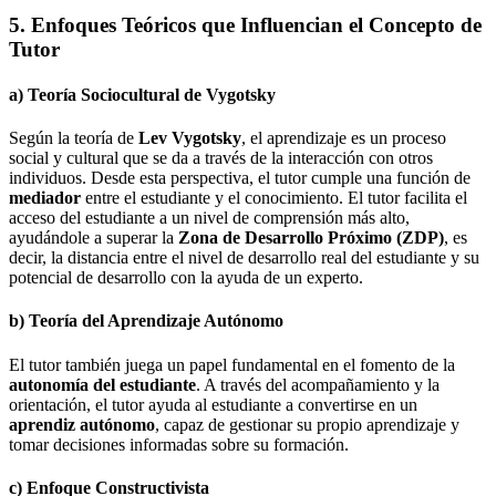
5. Enfoques Teóricos que Influencian el Concepto de
Tutor
a)
Teoría Sociocultural de Vygotsky
Según la teoría de
Lev Vygotsky
, el aprendizaje es un proceso
social y cultural que se da a través de la interacción con otros
individuos. Desde esta perspectiva, el tutor cumple una función de
mediador
entre el estudiante y el conocimiento. El tutor facilita el
acceso del estudiante a un nivel de comprensión más alto,
ayudándole a superar la
Zona de Desarrollo Próximo (ZDP)
, es
decir, la distancia entre el nivel de desarrollo real del estudiante y su
potencial de desarrollo con la ayuda de un experto.
b)
Teoría del Aprendizaje Autónomo
El tutor también juega un papel fundamental en el fomento de la
autonomía del estudiante
. A través del acompañamiento y la
orientación, el tutor ayuda al estudiante a convertirse en un
aprendiz autónomo
, capaz de gestionar su propio aprendizaje y
tomar decisiones informadas sobre su formación.
c)
Enfoque Constructivista