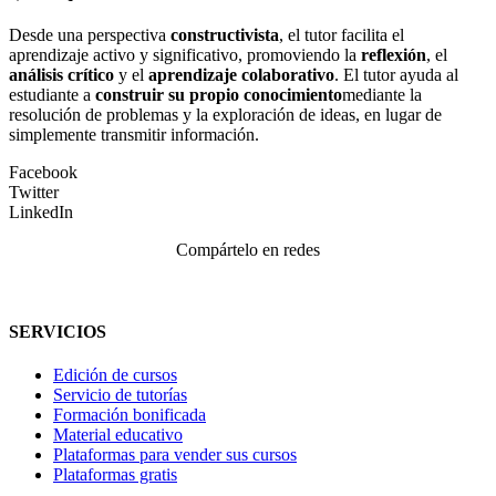
Desde una perspectiva
constructivista
, el tutor facilita el
aprendizaje activo y significativo, promoviendo la
reflexión
, el
análisis crítico
y el
aprendizaje colaborativo
. El tutor ayuda al
estudiante a
construir su propio conocimiento
mediante la
resolución de problemas y la exploración de ideas, en lugar de
simplemente transmitir información.
Facebook
Twitter
LinkedIn
Compártelo en redes
SERVICIOS
Edición de cursos
Servicio de tutorías
Formación bonificada
Material educativo
Plataformas para vender sus cursos
Plataformas gratis