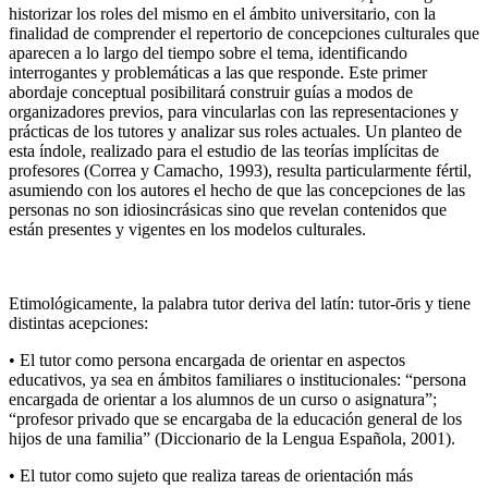
historizar los roles del mismo en el ámbito universitario, con la
finalidad de comprender el repertorio de concepciones culturales que
aparecen a lo largo del tiempo sobre el tema, identificando
interrogantes y problemáticas a las que responde. Este primer
abordaje conceptual posibilitará construir guías a modos de
organizadores previos, para vincularlas con las representaciones y
prácticas de los tutores y analizar sus roles actuales. Un planteo de
esta índole, realizado para el estudio de las teorías implícitas de
profesores (Correa y Camacho, 1993), resulta particularmente fértil,
asumiendo con los autores el hecho de que las concepciones de las
personas no son idiosincrásicas sino que revelan contenidos que
están presentes y vigentes en los modelos culturales.
Etimológicamente, la palabra tutor deriva del latín: tutor-ōris y tiene
distintas acepciones:
• El tutor como persona encargada de orientar en aspectos
educativos, ya sea en ámbitos familiares o institucionales: “persona
encargada de orientar a los alumnos de un curso o asignatura”;
“profesor privado que se encargaba de la educación general de los
hijos de una familia” (Diccionario de la Lengua Española, 2001).
• El tutor como sujeto que realiza tareas de orientación más