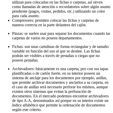
utilizan para colocarlas en las fichas o carpetas, así sirven
como llamadas de atención o recordatorios sobre algún asunto
pendiente (pagos, visitas, pedidos, etc.) utilizando un color
para cada asunto.
Compresores: permiten colocar las fichas y carpetas de
manera correcta en la parte delantera del cajón.
Pinzas: se suelen usar para separar los documentos cuando las
carpetas de varios no poseen departamentos.
Fichas: son unas cartulinas de forma rectangular y de tamaño
variable en función del uso al que se destine. Las fichas
podrán ser visibles a través de pestañas o ciegas que no
poseen pestañas.
Archivadores: básicamente es una carpeta, peo con sus tapas
plastificadas o de cartón fuerte, en su interior poseen un
sistema de anclaje para los documentos por ejemplo, anillas,
que permite archivar documentos y anclarlos a su carpeta, en
el caso de anillas será necesario perforar los mismos, aunque
existen otros sistemas que evitan la perforación de
documentos. En el mercado podemos encontrar archivadores
de tipo A-A, denominados así porque en su interior existe un
índice alfabético que permite la ordenación de documentos
según este criterio.