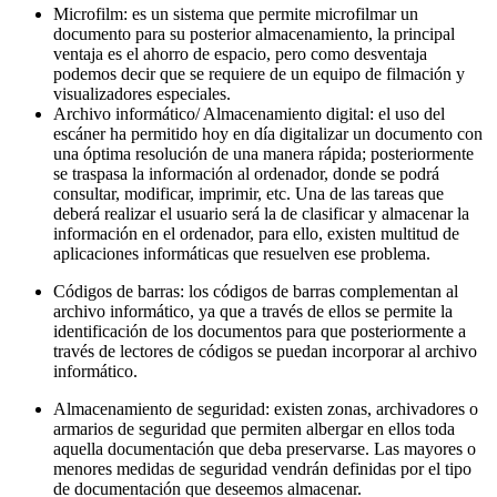
Microfilm: es un sistema que permite microfilmar un
documento para su posterior almacenamiento, la principal
ventaja es el ahorro de espacio, pero como desventaja
podemos decir que se requiere de un equipo de filmación y
visualizadores especiales.
Archivo informático/ Almacenamiento digital: el uso del
escáner ha permitido hoy en día digitalizar un documento con
una óptima resolución de una manera rápida; posteriormente
se traspasa la información al ordenador, donde se podrá
consultar, modificar, imprimir, etc. Una de las tareas que
deberá realizar el usuario será la de clasificar y almacenar la
información en el ordenador, para ello, existen multitud de
aplicaciones informáticas que resuelven ese problema.
Códigos de barras: los códigos de barras complementan al
archivo informático, ya que a través de ellos se permite la
identificación de los documentos para que posteriormente a
través de lectores de códigos se puedan incorporar al archivo
informático.
Almacenamiento de seguridad: existen zonas, archivadores o
armarios de seguridad que permiten albergar en ellos toda
aquella documentación que deba preservarse. Las mayores o
menores medidas de seguridad vendrán definidas por el tipo
de documentación que deseemos almacenar.