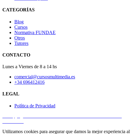
CATEGORÍAS
Blog
Cursos
Normativa FUNDAE
Otros
Tutores
CONTACTO
Lunes a Viernes de 8 a 14 hs
comercial@cursosmultimedia.es
+34 696412416
LEGAL
Política de Privacidad
© Copyright 2025
Cursos Multimedia SL
– Todos los derechos
reservados.
Utilizamos cookies para asegurar que damos la mejor experiencia al