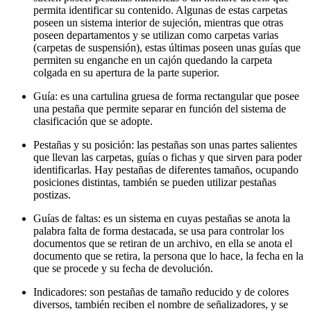
permita identificar su contenido. Algunas de estas carpetas
poseen un sistema interior de sujeción, mientras que otras
poseen departamentos y se utilizan como carpetas varias
(carpetas de suspensión), estas últimas poseen unas guías que
permiten su enganche en un cajón quedando la carpeta
colgada en su apertura de la parte superior.
Guía: es una cartulina gruesa de forma rectangular que posee
una pestaña que permite separar en función del sistema de
clasificación que se adopte.
Pestañas y su posición: las pestañas son unas partes salientes
que llevan las carpetas, guías o fichas y que sirven para poder
identificarlas. Hay pestañas de diferentes tamaños, ocupando
posiciones distintas, también se pueden utilizar pestañas
postizas.
Guías de faltas: es un sistema en cuyas pestañas se anota la
palabra falta de forma destacada, se usa para controlar los
documentos que se retiran de un archivo, en ella se anota el
documento que se retira, la persona que lo hace, la fecha en la
que se procede y su fecha de devolución.
Indicadores: son pestañas de tamaño reducido y de colores
diversos, también reciben el nombre de señalizadores, y se