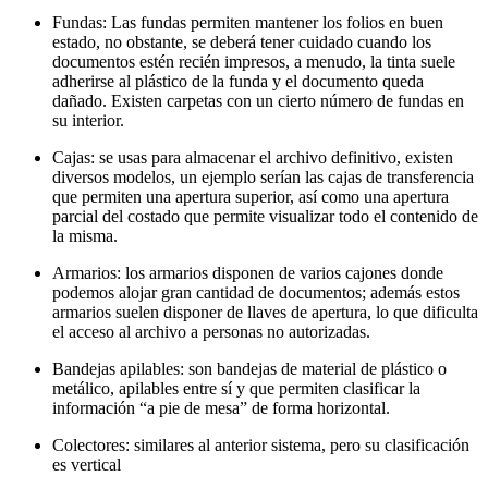
Fundas: Las fundas permiten mantener los folios en buen
estado, no obstante, se deberá tener cuidado cuando los
documentos estén recién impresos, a menudo, la tinta suele
adherirse al plástico de la funda y el documento queda
dañado. Existen carpetas con un cierto número de fundas en
su interior.
Cajas: se usas para almacenar el archivo definitivo, existen
diversos modelos, un ejemplo serían las cajas de transferencia
que permiten una apertura superior, así como una apertura
parcial del costado que permite visualizar todo el contenido de
la misma.
Armarios: los armarios disponen de varios cajones donde
podemos alojar gran cantidad de documentos; además estos
armarios suelen disponer de llaves de apertura, lo que dificulta
el acceso al archivo a personas no autorizadas.
Bandejas apilables: son bandejas de material de plástico o
metálico, apilables entre sí y que permiten clasificar la
información “a pie de mesa” de forma horizontal.
Colectores: similares al anterior sistema, pero su clasificación
es vertical