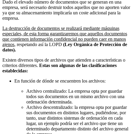
Dado el elevado número de documentos que se generan en una
empresa, será necesario destruir todos aquellos que no aporten valor
ya que su almacenamiento implicaría un coste adicional para la
empresa.
La destrucción de documentos se realizará mediante máquinas
especiales, de esta forma garantizaremos que aquellos documentos
que contienen información confidencial no pueden caer en manos
ajenos
, respetando así la LOPD
(Ley Orgánica de Protección de
datos).
Existen diversos tipos de archivos que atienden a características o
criterios diferentes.
Estas son algunas de las clasificaciones
establecidas:
En función de dónde se encuentren los archivos:
Archivo centralizado: La empresa opta por guardar
todos sus documentos en un mismo archivo con una
ordenación determinada.
Archivo descentralizado: la empresa opta por guardar
sus documentos en distintos lugares, pudiéndose, por
tanto, usar distintos sistemas de ordenación en cada
lugar, un ejemplo podría ser el archivo que tiene un
determinado departamento distinto del archivo general