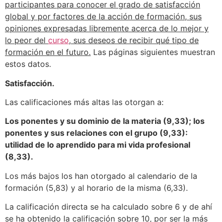
participantes para conocer el grado de satisfacción
global y por factores de la acción de formación, sus
opiniones expresadas libremente acerca de lo mejor y
lo peor del
curso
, sus deseos de recibir qué tipo de
formación en el futuro.
Las páginas siguientes muestran
estos datos.
Satisfacción.
Las calificaciones más altas las otorgan a:
Los ponentes y su dominio de la materia (9,33); los
ponentes y sus relaciones con el grupo (9,33):
utilidad de lo aprendido para mi vida profesional
(8,33).
Los más bajos los han otorgado al calendario de la
formación (5,83) y al horario de la misma (6,33).
La calificación directa se ha calculado sobre 6 y de ahí
se ha obtenido la calificación sobre 10, por ser la más