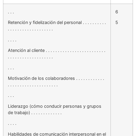
. . .
6
Retención y fidelización del personal . . . . . . . . . .
5
. . . . . . . . . . . . . . . . . . .
. . . .
Atención al cliente . . . . . . . . . . . . . . . . . . . . . . . . .
. . . . . . . . . . . . . . . . . . .
. . .
Motivación de los colaboradores . . . . . . . . . . . .
. . . . . . . . . . . . . . . . . . . . .
. . .
Liderazgo (cómo conducir personas y grupos
de trabajo) . . . . . . . . . . . . .
. . . .
Habilidades de comunicación interpersonal en el