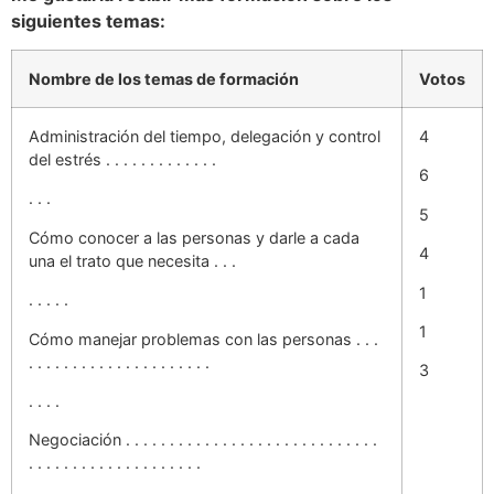
siguientes temas:
Nombre de los temas de formación
Votos
Administración del tiempo, delegación y control
4
del estrés . . . . . . . . . . . . .
6
. . .
5
Cómo conocer a las personas y darle a cada
4
una el trato que necesita . . .
1
. . . . .
1
Cómo manejar problemas con las personas . . .
. . . . . . . . . . . . . . . . . . . . .
3
. . . .
Negociación . . . . . . . . . . . . . . . . . . . . . . . . . . . . .
. . . . . . . . . . . . . . . . . . . .