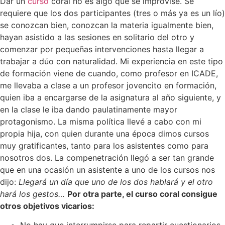
Dar un
curso
coral no es algo que se improvise. Se
requiere que los dos participantes (tres o más ya es un lío)
se conozcan bien, conozcan la materia igualmente bien,
hayan asistido a las sesiones en solitario del otro y
comenzar por pequeñas intervenciones hasta llegar a
trabajar a dúo con naturalidad. Mi experiencia en este tipo
de formación viene de cuando, como profesor en ICADE,
me llevaba a clase a un profesor jovencito en formación,
quien iba a encargarse de la asignatura al año siguiente, y
en la clase le iba dando paulatinamente mayor
protagonismo. La misma política llevé a cabo con mi
propia hija, con quien durante una época dimos cursos
muy gratificantes, tanto para los asistentes como para
nosotros dos. La compenetración llegó a ser tan grande
que en una ocasión un asistente a uno de los cursos nos
dijo:
Llegará un día que uno de los dos hablará y el otro
hará los gestos…
Por otra parte, el curso coral consigue
otros objetivos vicarios: