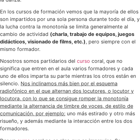
En los cursos de formación vemos que la mayoría de ellos
son impartidos por una sola persona durante todo el día, y
la lucha contra la monotonía se limita generalmente al
cambio de actividad
(charla, trabajo de equipos, juegos
didácticos, visionado de films, etc.)
, pero siempre con el
mismo formador.
Nosotros somos partidarios del
curso
coral, que no
significa que entren en el aula varios formadores y cada
uno de ellos imparta su parte mientras los otros están en
silencio.
Nos inclinamos más bien por el esquema
radiofónico en el que alternan dos locutores, o locutor y
locutora, con lo que se consigue romper la monotonía
mediante la alternancia de timbre de voces, de estilo de
comunicación, por ejemplo:
uno más estirado y otro más
risueño, y además mediante la interacción entre los dos
formadores.