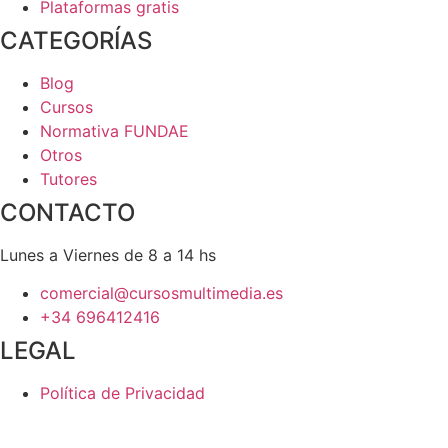
Plataformas gratis
CATEGORÍAS
Blog
Cursos
Normativa FUNDAE
Otros
Tutores
CONTACTO
Lunes a Viernes de 8 a 14 hs
comercial@cursosmultimedia.es
+34 696412416
LEGAL
Política de Privacidad
© Copyright 2025
Cursos Multimedia SL
– Todos los
derechos reservados.