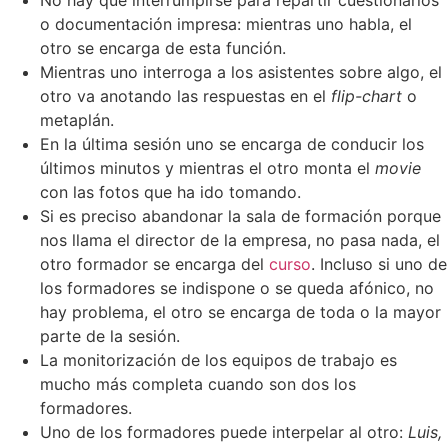
No hay que interrumpirse para repartir cuestionarios
o documentación impresa: mientras uno habla, el
otro se encarga de esta función.
Mientras uno interroga a los asistentes sobre algo, el
otro va anotando las respuestas en el
flip-chart
o
metaplán.
En la última sesión uno se encarga de conducir los
últimos minutos y mientras el otro monta el
movie
con las fotos que ha ido tomando.
Si es preciso abandonar la sala de formación porque
nos llama el director de la empresa, no pasa nada, el
otro formador se encarga del
curso
. Incluso si uno de
los formadores se indispone o se queda afónico, no
hay problema, el otro se encarga de toda o la mayor
parte de la sesión.
La monitorización de los equipos de trabajo es
mucho más completa cuando son dos los
formadores.
Uno de los formadores puede interpelar al otro:
Luis,