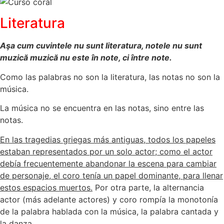
Literatura
Aşa cum cuvintele nu sunt literatura, notele nu sunt
muzică
muzică nu este în note, ci între note.
Como las palabras no son la literatura, las notas no son la
música.
La música no se encuentra en las notas, sino entre las
notas.
En las tragedias griegas más antiguas, todos los papeles
estaban representados por un solo actor; como el actor
debía frecuentemente abandonar la escena para cambiar
de personaje, el coro tenía un papel dominante, para llenar
estos espacios muertos.
Por otra parte, la alternancia
actor (más adelante actores) y coro rompía la monotonía
de la palabra hablada con la música, la palabra cantada y
la danza.