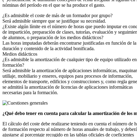
nóminas del período en el que se ha produce el gasto.
¿Es admisible el coste de más de un formador por grupo?
Será admisible siempre que se justifique su necesidad.
¿Existe algún límite en el número de horas que puedo imputar en con
de impartición, preparación de clases, tutorías, evaluación y seguimie
de alumnos, o preparación de los medios didácticos?
Las horas imputadas deberán encontrarse justificadas en función de la
duración y contenido de la actividad bonificada.
Medios didácticos
¿Es admisible la amortización de cualquier tipo de equipo utilizado en
formación?
Será admisible la amortización de aplicaciones informáticas, maquinar
utillaje, mobiliario y enseres, equipos para procesos de información,
elementos de transporte, edificios y construcciones y, como regla gene
se admitirá la amortización de licencias de aplicaciones informáticas
necesarias para la formación.
¿Qué debo tener en cuenta para calcular la amortización de los m
El cálculo del coste debe realizarse teniendo en cuenta el número de h
de formación respecto al número de horas anuales de trabajo, y deber
ajustarse al porcentaje recogido en las tablas oficiales de coeficientes