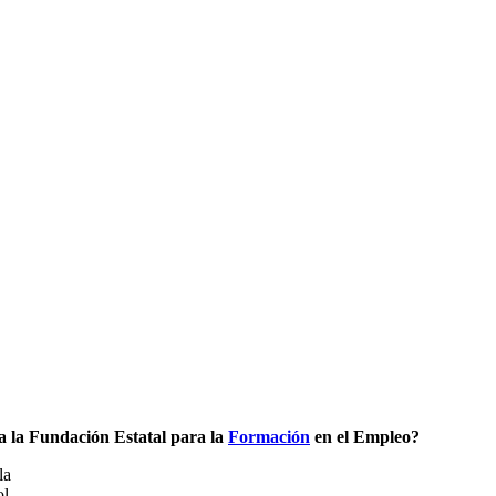
 a la Fundación Estatal para la
Formación
en el Empleo?
la
ol