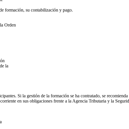
 de formación, su contabilización y pago.
 la Orden
ión
de la
ticipantes. Si la gestión de la formación se ha contratado, se recomiend
 corriente en sus obligaciones frente a la Agencia Tributaria y la Seguri
a