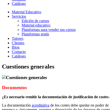
Catálogo
Material Educativo
Servicios
Edición de cursos
Material educativo
Plataformas para vender sus cursos
Plataformas gratis
Tutores
Clientes
Blog
Contacto
Catálogo
Cuestiones generales
Documentos
¿Es necesario remitir la documentación de justificación de costes
La documentación
acreditativa
de los costes debe quedar en poder de 
empresa y, únicamente, ponerse a disposición de los órganos de contr