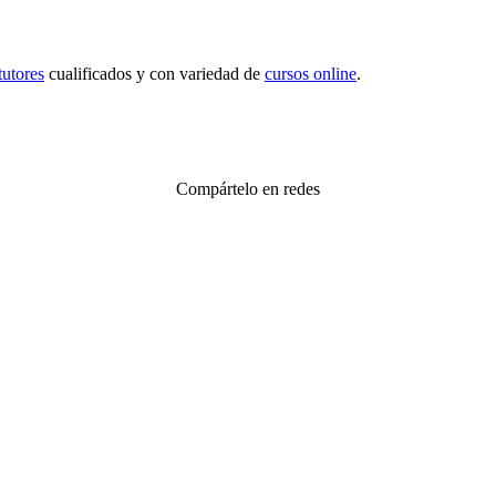
tutores
cualificados y con variedad de
cursos online
.
Compártelo en redes