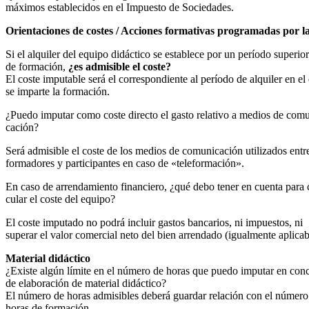
máximos establecidos en el Impuesto de Sociedades.
Orientaciones de costes / Acciones formativas programadas por l
Si el alquiler del equipo didáctico se establece por un período superior
de formación,
¿es admisible el coste?
El coste imputable será el correspondiente al período de alquiler en el
se imparte la formación.
¿Puedo imputar como coste directo el gasto relativo a medios de comu
cación?
Será admisible el coste de los medios de comunicación utilizados entr
formadores y participantes en caso de «teleformación».
En caso de arrendamiento financiero, ¿qué debo tener en cuenta para 
cular el coste del equipo?
El coste imputado no podrá incluir gastos bancarios, ni impuestos, ni
superar el valor comercial neto del bien arrendado (igualmente aplicabl
Material didáctico
¿Existe algún límite en el número de horas que puedo imputar en con
de elaboración de material didáctico?
El número de horas admisibles deberá guardar relación con el número
horas de formación.