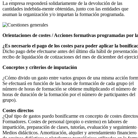
La empresa responderá solidariamente de la devolución de las
cantidades indebida-mente obtenidas, junto con las entidades que
asuman la organización y/o impartan la formación programada.
Orientaciones de costes / Acciones formativas programadas por 
¿Es necesario el pago de los costes para poder aplicar la bonifica
Dicho pago debe efectuarse antes del último día hábil de presentación
recibo de liquidación de cotizaciones del mes de diciembre del ejercic
Conceptos y criterios de imputación
¿Cómo divido un gasto entre varios grupos de una misma acción form
Se efectuará en función de las horas de formación de cada grupo (el
número de horas de formación se obtiene multiplicando el número de
horas de duración de la formación por el número de participantes del
grupo).
Costes directos
¿Qué tipo de gastos puedo bonificarme en concepto de costes directo
Formadores. Costes de personal (propio o externo) en labores de
impartición, preparación de clases, tutorías, evaluación y seguimiento
Medios didácticos. Amortización, alquiler y arrendamiento financiero