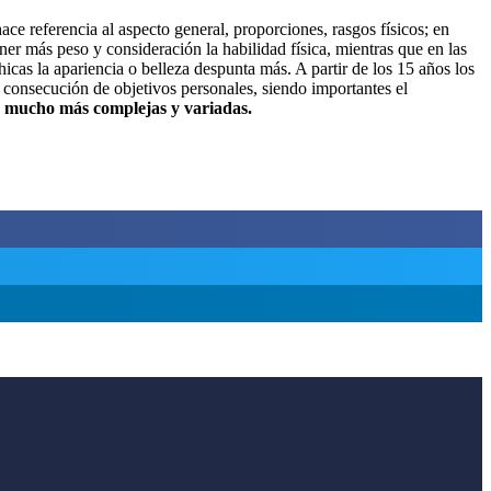
ace referencia al aspecto general, proporciones, rasgos físicos; en
tener más peso y consideración la habilidad física, mientras que en las
chicas la apariencia o belleza despunta más. A partir de los 15 años los
y consecución de objetivos personales, siendo importantes el
n mucho más complejas y variadas.