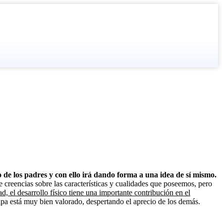
io de los padres y con ello irá dando forma a una idea de sí mismo.
creencias sobre las características y cualidades que poseemos, pero
ad, el desarrollo físico tiene una importante contribución en el
tapa está muy bien valorado, despertando el aprecio de los demás.