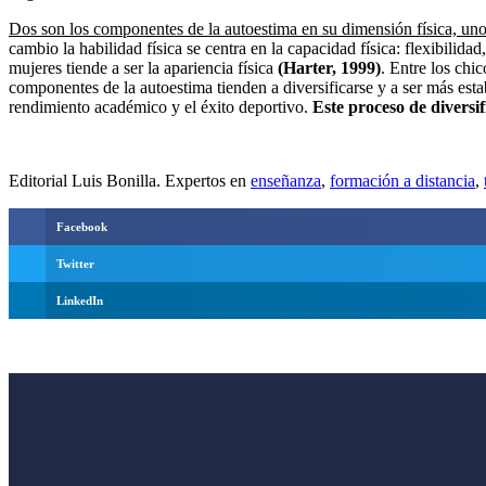
Dos son los componentes de la autoestima en su dimensión física, uno es
cambio la habilidad física se centra en la capacidad física: flexibilida
mujeres tiende a ser la apariencia física
(Harter, 1999)
. Entre los chi
componentes de la autoestima tienden a diversificarse y a ser más esta
rendimiento académico y el éxito deportivo.
Este proceso de diversi
Editorial Luis Bonilla. Expertos en
enseñanza
,
formación a distancia
,
Facebook
Twitter
LinkedIn