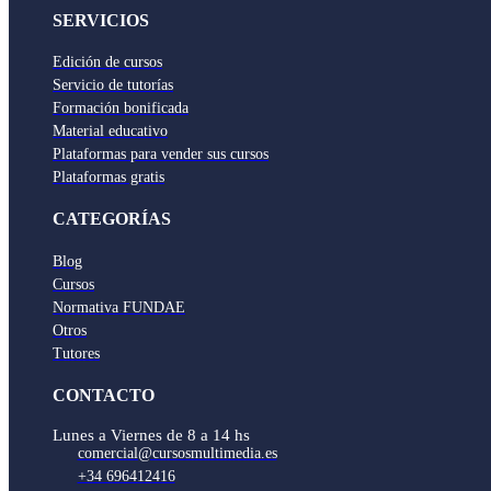
SERVICIOS
Edición de cursos
Servicio de tutorías
Formación bonificada
Material educativo
Plataformas para vender sus cursos
Plataformas gratis
CATEGORÍAS
Blog
Cursos
Normativa FUNDAE
Otros
Tutores
CONTACTO
Lunes a Viernes de 8 a 14 hs
comercial@cursosmultimedia.es
+34 696412416