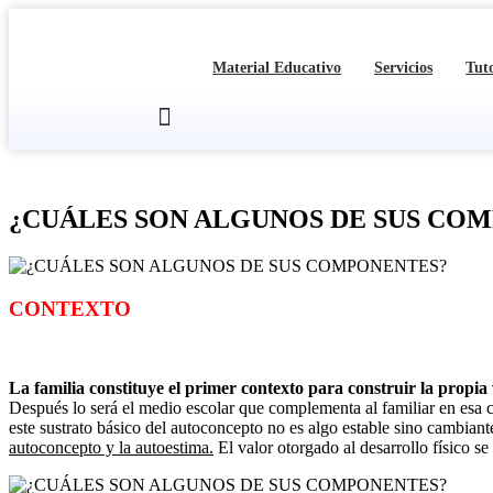
Ir
al
contenido
Material Educativo
Servicios
Tut
¿CUÁLES SON ALGUNOS DE SUS CO
CONTEXTO
La familia constituye el primer contexto para construir la propia 
Después lo será el medio escolar que complementa al familiar en esa 
este sustrato básico del autoconcepto no es algo estable sino cambiante
autoconcepto y la autoestima.
El valor otorgado al desarrollo físico s