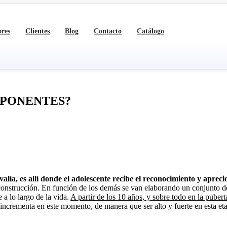
ores
Clientes
Blog
Contacto
Catálogo
MPONENTES?
valía, es allí donde el adolescente recibe el reconocimiento y aprec
construcción. En función de los demás se van elaborando un conjunto de 
 a lo largo de la vida.
A partir de los 10 años, y sobre todo en la pubert
e incrementa en este momento, de manera que ser alto y fuerte en esta e