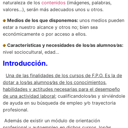
naturaleza de los
contenidos
(imágenes, palabras,
valores…), serán más adecuados unos u otros.
Medios de los que disponemos
:
unos medios pueden
estar a nuestro alcance y otros no; bien sea
económicamente o por acceso a ellos.
Características y necesidades de los⁄as alumnos⁄as
:
nivel sociocultural, edad…
Introducción.
Una de las finalidades de los cursos de F.P.O. Es la de
dotar a los⁄as alumnos⁄as de los conocimientos,
habilidades y actitudes necesarias para el desempeño
de una actividad laboral;
cualificandolos⁄as y sirviéndole
de ayuda en su búsqueda de empleo y⁄o trayectoria
profesional.
Además de existir un módulo de orientación
profesional y autoempleo en dichos cursos, los⁄as