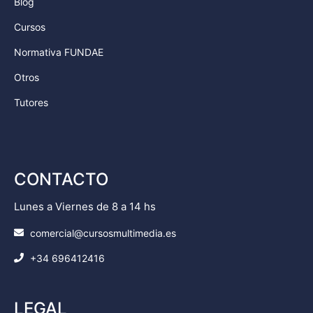
Blog
Cursos
Normativa FUNDAE
Otros
Tutores
CONTACTO
Lunes a Viernes de 8 a 14 hs
comercial@cursosmultimedia.es
+34 696412416
LEGAL