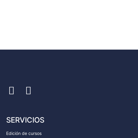
SERVICIOS
Edición de cursos