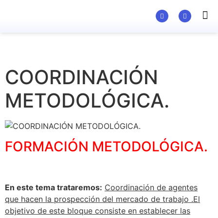
Material Ed
COORDINACIÓN
METODOLÓGICA.
FORMACIÓN METODOLÓGICA.
En este tema trataremos:
Coordinación de agentes
que hacen la prospección del mercado de trabajo .El
objetivo de este bloque consiste en establecer las