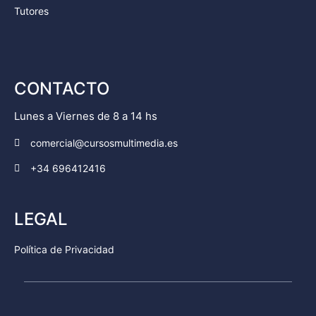
Tutores
CONTACTO
Lunes a Viernes de 8 a 14 hs
comercial@cursosmultimedia.es
+34 696412416
LEGAL
Política de Privacidad