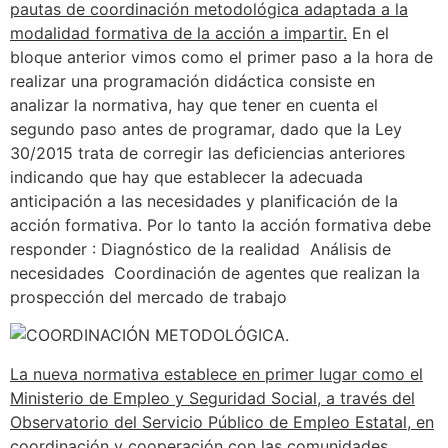
pautas de coordinación metodológica adaptada a la
modalidad formativa de la acción a impartir.
En el
bloque anterior vimos como el primer paso a la hora de
realizar una programación didáctica consiste en
analizar la normativa, hay que tener en cuenta el
segundo paso antes de programar, dado que la Ley
30/2015 trata de corregir las deficiencias anteriores
indicando que hay que establecer la adecuada
anticipación a las necesidades y planificación de la
acción formativa. Por lo tanto la acción formativa debe
responder : Diagnóstico de la realidad Análisis de
necesidades Coordinación de agentes que realizan la
prospección del mercado de trabajo
La nueva normativa establece en primer lugar como el
Ministerio de Empleo y Seguridad Social, a través del
Observatorio del Servicio Público de Empleo Estatal, en
coordinación y cooperación con las comunidades