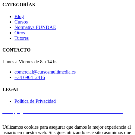
CATEGORÍAS
Blog
Cursos
Normativa FUNDAE
Otros
Tutores
CONTACTO
Lunes a Viernes de 8 a 14 hs
comercial@cursosmultimedia.es
+34 696412416
LEGAL
Política de Privacidad
© Copyright 2025
Cursos Multimedia SL
– Todos los derechos
reservados.
Utilizamos cookies para asegurar que damos la mejor experiencia al
usuario en nuestra web. Si sigues utilizando este sitio asumimos que