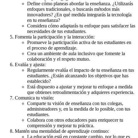
Define cómo planeas abordar la enseñanza. ¿Utilizarás
enfoques tradicionales, o buscarás métodos más
innovadores? ¿En qué medida integrarás la tecnología
en tu enseñanza?
Considera cómo adaptarás tu enfoque para satisfacer las
necesidades de tus estudiantes.
Fomenta la participación y la interacción:
Promueve la participación activa de tus estudiantes en
el proceso de aprendizaje.
Crea un ambiente de aula inclusivo que fomente la
colaboración y el respeto mutuo.
Evalúa y ajusta:
Regularmente evalúa el impacto de tu enseñanza en tus
estudiantes. ¿Están alcanzando los objetivos que has
establecido?
Está dispuesto a ajustar y mejorar tu enfoque a medida
que obtienes retroalimentación y adquieres experiencia.
Comunica tu visión:
Comparte tu visión de enseñanza con tus colegas,
administradores y, en la medida de lo posible, con tus
estudiantes.
Colabora con otros educadores para enriquecer tu
comprensión y mejorar tu práctica.
Mantén una mentalidad de aprendizaje continuo:
La educación está en constante cambio, por lo que es