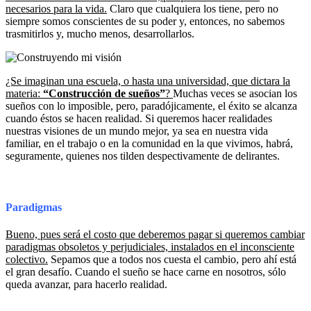
necesarios para la vida.
Claro que cualquiera los tiene, pero no
siempre somos conscientes de su poder y, entonces, no sabemos
trasmitirlos y, mucho menos, desarrollarlos.
¿Se imaginan una escuela, o hasta una universidad, que dictara la
materia:
“Construcción de sueños”
?
Muchas veces se asocian los
sueños con lo imposible, pero, paradójicamente, el éxito se alcanza
cuando éstos se hacen realidad. Si queremos hacer realidades
nuestras visiones de un mundo mejor, ya sea en nuestra vida
familiar, en el trabajo o en la comunidad en la que vivimos, habrá,
seguramente, quienes nos tilden despectivamente de delirantes.
Paradigmas
Bueno, pues será el costo que deberemos pagar si queremos cambiar
paradigmas obsoletos y perjudiciales, instalados en el inconsciente
colectivo.
Sepamos que a todos nos cuesta el cambio, pero ahí está
el gran desafío. Cuando el sueño se hace carne en nosotros, sólo
queda avanzar, para hacerlo realidad.