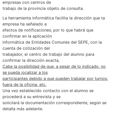
empresas con centros de
trabajo de la provincia objeto de consulta.
La herramienta informática facilita la dirección que ta
empresa ha señalado a
efectos de notificaciones, por lo que habrá que
confirmar en la aplicación
informática de Entidades Comunes del SEPE, con la
cuenta de cotización del
trabajador, ei centro de trabajo de! alumno para
confirmar la dirección exacta,
Cabe la posibilidad de que, a pesar de lo indicado, no
se pueda ¡ocalizar a los
participantes debido a que pueden trabajar por turnos,
fuera de la oficina, etc.
Una vez establecido contacto con el alumno se
procederá a su entrevista y se
soiiciíará la documentación correspondiente, según se
detalla más adelante.