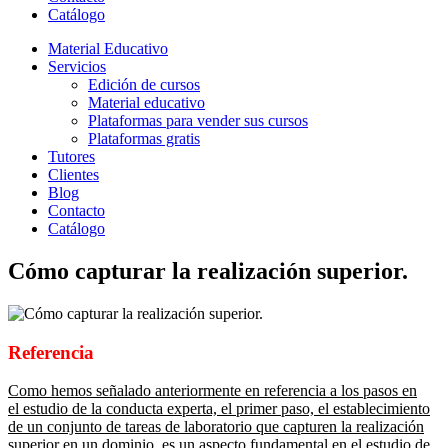
Catálogo
Material Educativo
Servicios
Edición de cursos
Material educativo
Plataformas para vender sus cursos
Plataformas gratis
Tutores
Clientes
Blog
Contacto
Catálogo
Cómo capturar la realización superior.
Referencia
Como hemos señalado anteriormente en referencia a los pasos en
el estudio de la conducta experta, el primer paso, el establecimiento
de un conjunto de tareas de laboratorio que capturen la realización
superior en un dominio, es un aspecto fundamental en el estudio de