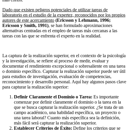
Dado que existen peligros potenciales de utilizar tareas de
laboratorio en el estudio de la expertez, reconocidos por los propios
autores de este acercamiento
(Ericsson y Lehmann, 1996;
Ericsson y Smith, 1991)
, se han formulado aproximaciones
alternativas centradas en el empleo de tareas más cercanas a las
tareas con las que se enfrenta el experto en la realidad.
La captura de la realización superior, en el contexto de la psicología
y la investigación, se refiere al proceso de medir, evaluar y
documentar el rendimiento excepcional o sobresaliente en una tarea
o dominio específico. Capturar la realización superior puede ser útil
para estudios de investigación, evaluación de competencias,
reconocimiento y desarrollo personal. Aquí hay algunos pasos clave
para capturar la realización superior:
Definir Claramente el Dominio o Tarea:
Es importante
comenzar por definir claramente el dominio o la tarea en la
que se busca capturar la realización superior. ¿Se trata de un
campo académico, una habilidad específica, un proyecto o
una tarea laboral? Cuanto más específica sea la definición,
más fácil será capturar la realización superior.
Establecer Criterios de Éxito:
Define los criterios que se