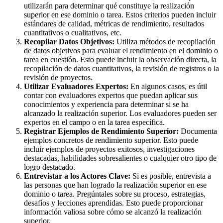
utilizarán para determinar qué constituye la realización
superior en ese dominio o tarea. Estos criterios pueden incluir
estándares de calidad, métricas de rendimiento, resultados
cuantitativos o cualitativos, etc.
Recopilar Datos Objetivos:
Utiliza métodos de recopilación
de datos objetivos para evaluar el rendimiento en el dominio o
tarea en cuestión. Esto puede incluir la observación directa, la
recopilación de datos cuantitativos, la revisión de registros o la
revisión de proyectos.
Utilizar Evaluadores Expertos:
En algunos casos, es útil
contar con evaluadores expertos que puedan aplicar sus
conocimientos y experiencia para determinar si se ha
alcanzado la realización superior. Los evaluadores pueden ser
expertos en el campo o en la tarea específica.
Registrar Ejemplos de Rendimiento Superior:
Documenta
ejemplos concretos de rendimiento superior. Esto puede
incluir ejemplos de proyectos exitosos, investigaciones
destacadas, habilidades sobresalientes o cualquier otro tipo de
logro destacado.
Entrevistar a los Actores Clave:
Si es posible, entrevista a
las personas que han logrado la realización superior en ese
dominio o tarea. Pregúntales sobre su proceso, estrategias,
desafíos y lecciones aprendidas. Esto puede proporcionar
información valiosa sobre cómo se alcanzó la realización
superior.