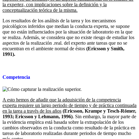
la expertez, con implicaciones sobre la definición y la
conceptualización teórica de la misma.
Los resultados de los análisis de la tarea y los mecanismos
psicológicos inferidos que median la conducta experta, se supone
que no están influenciados por la situación de laboratorio en la que
se realiza. Además, se considera que no existe riesgo de estudiar los
aspectos de la realización .real. del experto ante tareas que no se
encuentran en el ambiente normal de éstos
(Ericsson y Smith,
1991).
Competencia
A esto hemos de añadir que la adquisición de la competencia
experta requiere un largo periodo de tiempo y de práctica continuada
en la tarea a través de los años
(Ericsson, Krampe y Tesch-Römer,
1993; Ericsson y Lehmann, 1996)
. Sin embargo, la mayor parte de
la evidencia empírica está basada sobre la extrapolación de los
cambios observados en la conducta como resultado de la práctica en
tareas de laboratorio realizadas durante periodos de tiempo mucho
más cortos.