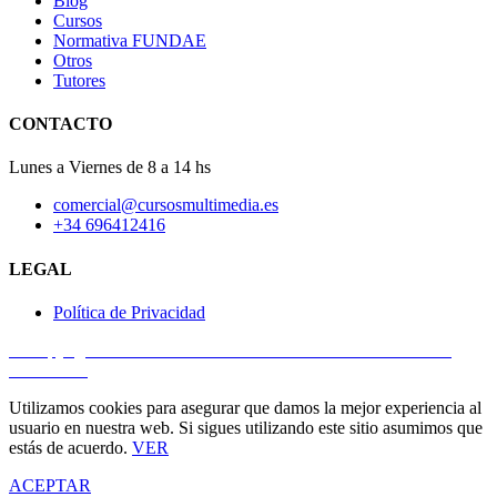
Blog
Cursos
Normativa FUNDAE
Otros
Tutores
CONTACTO
Lunes a Viernes de 8 a 14 hs
comercial@cursosmultimedia.es
+34 696412416
LEGAL
Política de Privacidad
© Copyright 2025
Cursos Multimedia SL
– Todos los derechos
reservados.
Utilizamos cookies para asegurar que damos la mejor experiencia al
usuario en nuestra web. Si sigues utilizando este sitio asumimos que
estás de acuerdo.
VER
ACEPTAR