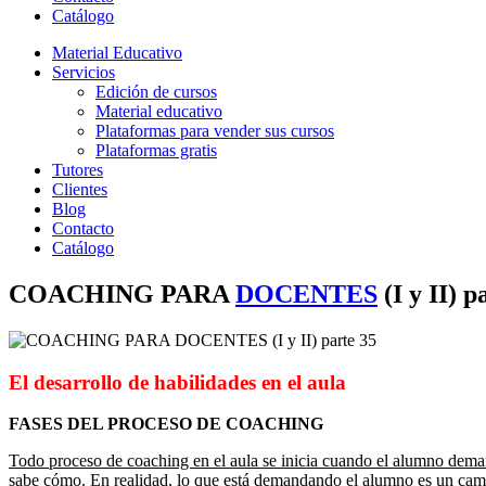
Catálogo
Material Educativo
Servicios
Edición de cursos
Material educativo
Plataformas para vender sus cursos
Plataformas gratis
Tutores
Clientes
Blog
Contacto
Catálogo
COACHING PARA
DOCENTES
(I y II) p
El desarrollo de habilidades en el aula
FASES DEL PROCESO DE COACHING
Todo proceso de coaching en el aula se inicia cuando el alumno dem
sabe cómo. En realidad, lo que está demandando el alumno es un cambi