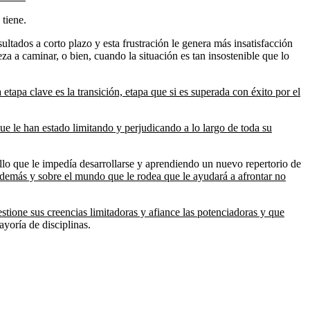
tiene.
ltados a corto plazo y esta frustración le genera más insatisfacción
a a caminar, o bien, cuando la situación es tan insostenible que lo
etapa clave es la transición, etapa que si es superada con éxito por el
ue le han estado limitando y perjudicando a lo largo de toda su
ello que le impedía desarrollarse y aprendiendo un nuevo repertorio de
 demás y sobre el mundo que le rodea que le ayudará a afrontar no
tione sus creencias limitadoras y afiance las potenciadoras y que
yoría de disciplinas.