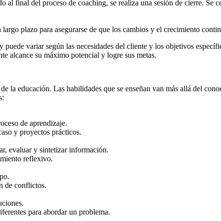
 al final del proceso de coaching, se realiza una sesión de cierre. Se ce
argo plazo para asegurarse de que los cambios y el crecimiento contin
puede variar según las necesidades del cliente y los objetivos específi
nte alcance su máximo potencial y logre sus metas.
 de la educación. Las habilidades que se enseñan van más allá del con
s:
roceso de aprendizaje.
aso y proyectos prácticos.
ar, evaluar y sintetizar información.
miento reflexivo.
po.
 de conflictos.
uciones.
diferentes para abordar un problema.