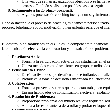
Una vez que se han alcanzado los objetivos o se ha llegado
proceso. También se discuten posibles pasos a seguir.
Seguimiento a largo plazo (opcional):
Algunos procesos de coaching incluyen un seguimiento a l
Cabe destacar que el proceso de coaching es altamente personalizado y 
proceso, brindando apoyo, motivación y herramientas para que el clie
El desarrollo de habilidades en el aula es un componente fundamental
la comunicación efectiva, la colaboración y la resolución de problema
Enseñanza Activa:
Fomenta la participación activa de los estudiantes en el p
Utiliza métodos como discusiones en grupo, estudios de c
Pensamiento Crítico:
Diseña actividades que desafíen a los estudiantes a analiz
Promueve la toma de decisiones informada y el cuestiona
Colaboración:
Fomenta proyectos y tareas que requieran trabajo en equi
Enseña habilidades de comunicación efectiva y resolución
Resolución de Problemas:
Proporciona problemas del mundo real que requieran sol
Anima a los estudiantes a desarrollar y probar enfoques 
Comunicación Efectiva: