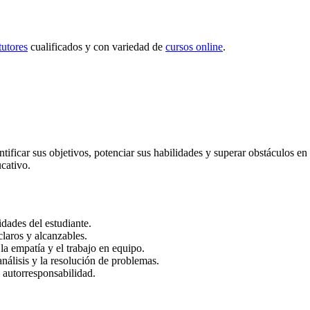
tutores
cualificados y con variedad de
cursos online
.
tificar sus objetivos, potenciar sus habilidades y superar obstáculos en 
cativo.
idades del estudiante.
claros y alcanzables.
la empatía y el trabajo en equipo.
nálisis y la resolución de problemas.
a autorresponsabilidad.