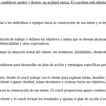
 establecer sueños y deseos, no acabará nunca. El coaching está abiert
ar a los individuos o equipos hacia la consecución de sus metas y el desa
 relación de trabajo y definen los objetivos y metas que se desean alcan
fidencialidad y otras expectativas.
jor la situación actual del cliente, sus fortalezas, debilidades, obstácu
olaboran para desarrollar un plan de acción y estrategias específicas par
res, donde el coach trabaja con el cliente para explorar temas, desafíos
cliente a ganar claridad, tomar decisiones y avanzar hacia sus objetivos.
ja en la consecución de sus metas. El coach proporciona apoyo continuo,
 cliente y el coach revisan los resultados y ajustan el plan de acción si 