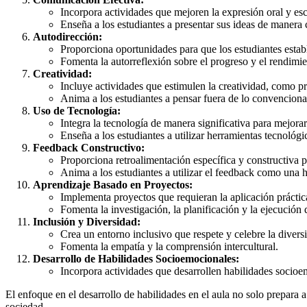
Incorpora actividades que mejoren la expresión oral y esc
Enseña a los estudiantes a presentar sus ideas de manera 
Autodirección:
Proporciona oportunidades para que los estudiantes estab
Fomenta la autorreflexión sobre el progreso y el rendimie
Creatividad:
Incluye actividades que estimulen la creatividad, como pr
Anima a los estudiantes a pensar fuera de lo convenciona
Uso de Tecnología:
Integra la tecnología de manera significativa para mejorar 
Enseña a los estudiantes a utilizar herramientas tecnológi
Feedback Constructivo:
Proporciona retroalimentación específica y constructiva p
Anima a los estudiantes a utilizar el feedback como una h
Aprendizaje Basado en Proyectos:
Implementa proyectos que requieran la aplicación práctic
Fomenta la investigación, la planificación y la ejecución 
Inclusión y Diversidad:
Crea un entorno inclusivo que respete y celebre la divers
Fomenta la empatía y la comprensión intercultural.
Desarrollo de Habilidades Socioemocionales:
Incorpora actividades que desarrollen habilidades socioe
El enfoque en el desarrollo de habilidades en el aula no solo prepara a
sociedad.