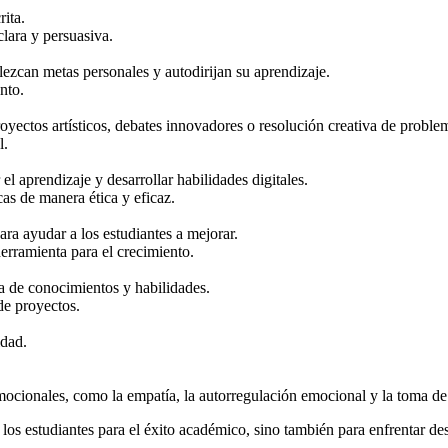
rita.
clara y persuasiva.
lezcan metas personales y autodirijan su aprendizaje.
nto.
oyectos artísticos, debates innovadores o resolución creativa de proble
l.
el aprendizaje y desarrollar habilidades digitales.
cas de manera ética y eficaz.
ara ayudar a los estudiantes a mejorar.
erramienta para el crecimiento.
a de conocimientos y habilidades.
de proyectos.
idad.
mocionales, como la empatía, la autorregulación emocional y la toma de 
 los estudiantes para el éxito académico, sino también para enfrentar des