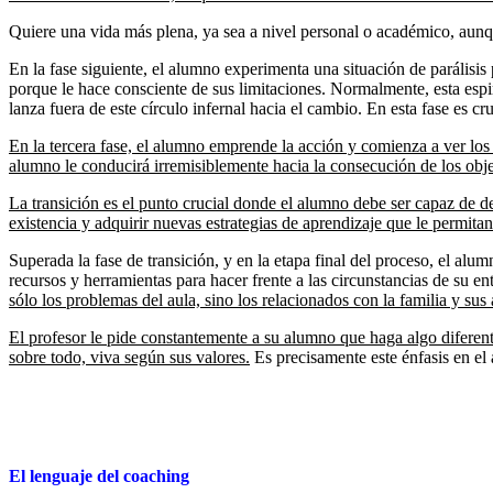
Quiere una vida más plena, ya sea a nivel personal o académico, aunqu
En la fase siguiente, el alumno experimenta una situación de parálisis
porque le hace consciente de sus limitaciones. Normalmente, esta espir
lanza fuera de este círculo infernal hacia el cambio. En esta fase es cr
En la tercera fase, el alumno emprende la acción y comienza a ver los p
alumno le conducirá irremisiblemente hacia la consecución de los obje
La transición es el punto crucial donde el alumno debe ser capaz de de
existencia y adquirir nuevas estrategias de aprendizaje que le permit
Superada la fase de transición, y en la etapa final del proceso, el al
recursos y herramientas para hacer frente a las circunstancias de su e
sólo los problemas del aula, sino los relacionados con la familia y sus
El profesor le pide constantemente a su alumno que haga algo diferent
sobre todo, viva según sus valores.
Es precisamente este énfasis en el 
El lenguaje del coaching