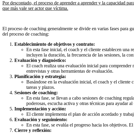
Por descontado, el proceso de aprender a aprender y la capacidad para
que más vale ser actor que víctima.
El proceso de coaching generalmente se divide en varias fases para gui
del proceso de coaching:
Establecimiento de objetivos y contrato:
En esta fase inicial, el coach y el cliente establecen una
incluyen la duración, la frecuencia de las sesiones, la con
Evaluación y diagnóstico:
El coach realiza una evaluación inicial para comprender me
entrevistas y otras herramientas de evaluación.
Planificación y estrategia:
Basándose en la evaluación inicial, el coach y el cliente c
tareas y plazos.
Sesiones de coaching:
En esta fase, se llevan a cabo sesiones de coaching regula
poderosas, escucha activa y otras técnicas para ayudar al 
Implementación y acción:
El cliente implementa el plan de acción acordado y traba
Evaluación y seguimiento:
En esta fase, se evalúa el progreso hacia los objetivos. El
Cierre y reflexión: