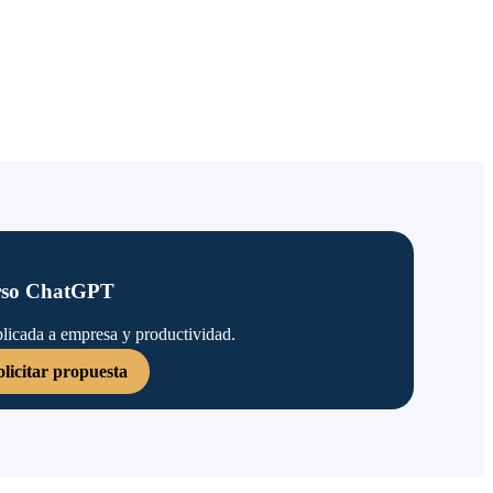
so ChatGPT
plicada a empresa y productividad.
olicitar propuesta