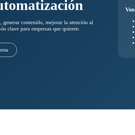
utomatización
Ven
 generar contenido, mejorar la atención al
ión clave para empresas que quieren
forma