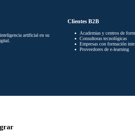
Clientes B2B
Academias y centros de form
teligencia artificial en su
Consultoras tecnológicas
gital.
Empresas con formación inte
Proveedores de e-learning
egrar