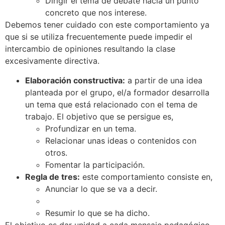
Dirigir el tema de debate hacia un punto
concreto que nos interese.
Debemos tener cuidado con este comportamiento ya
que si se utiliza frecuentemente puede impedir el
intercambio de opiniones resultando la clase
excesivamente directiva.
Elaboración constructiva:
a partir de una idea
planteada por el grupo, el/a formador desarrolla
un tema que está relacionado con el tema de
trabajo. El objetivo que se persigue es,
Profundizar en un tema.
Relacionar unas ideas o contenidos con
otros.
Fomentar la participación.
Regla de tres:
este comportamiento consiste en,
Anunciar lo que se va a decir.
Resumir lo que se ha dicho.
El objetivo es dar unidad a cada mensaje pedagógico.