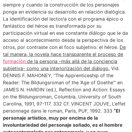
siempre y cuando la construcción de los personajes
ponga en evidencia su desarrollo en relación dialógica.
La identificación del lector/a con el programa épico o
fantástico del héroe es transformada por su
participación virtual en ese constante diálogo que le da
acceso al acontecimiento desde la perspectiva de los
otros, por contraste con el foco subjetivo: el héroe.
De
tal manera, la novela hace transparente el proceso de
formación
de la persona –más allá de la conciencia
subjetiva- como una interiorización del diálogo.
Vid.
DENNIS F. MAHONEY, “The Apprenticeship of the
Reader: The Bildungsroman of the ‘Age of Goethe’” en
JAMES N. HARDIN (ed.), Reflection and Action: Essays
on the Bildungsroman, Columbia, University of South
Carolina, 1991, 97-117. 332 Cf. VINCENT JOUVE, L’effet
personnage dans le roman, Paris, PUF, 1992. 333
“El
personaje artístico, muy por encima de la
involuntariedad del personaje soñado, es el hombre
autocontemplado por antonomasia, y en cuya