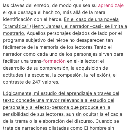
las claves del enredo, de modo que sea su
aprendizaje
el que deshaga el hechizo, más allá de la mera
identificación con el héroe.
En el caso de una novela
“dramática” (Henry James), el narrador –casi- se limita a
mostrarlo.
Aquellos personajes dejados de lado por el
programa subjetivo del héroe no desaparecen tan
fácilmente de la memoria de los lectores Tanto el
narrador como cada uno de los personajes sirven para
facilitar una trans-
formación
en el-la lector: el
desarrollo de su comprensión, la adquisición de
actitudes (la escucha, la compasión, la reflexión), el
contraste de 247 valores.
Lógicamente, mi estudio del aprendizaje a través del
texto concede una mayor relevancia al estudio del
personaje y al efecto-persona que produce en la
sensibilidad de sus lectores, aun sin ocultar la eficacia
de la trama o la elaboración del discurso.
Cuando se
trata de narraciones dilatadas como El hombre sin