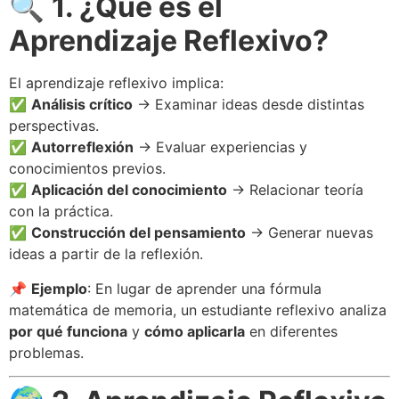
🔍
1. ¿Qué es el
Aprendizaje Reflexivo?
El aprendizaje reflexivo implica:
✅
Análisis crítico
→ Examinar ideas desde distintas
perspectivas.
✅
Autorreflexión
→ Evaluar experiencias y
conocimientos previos.
✅
Aplicación del conocimiento
→ Relacionar teoría
con la práctica.
✅
Construcción del pensamiento
→ Generar nuevas
ideas a partir de la reflexión.
📌
Ejemplo
: En lugar de aprender una fórmula
matemática de memoria, un estudiante reflexivo analiza
por qué funciona
y
cómo aplicarla
en diferentes
problemas.