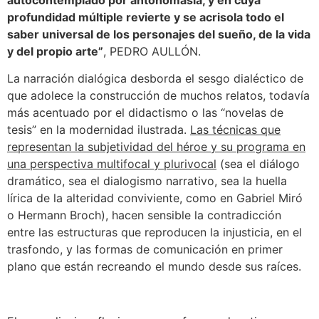
profundidad múltiple revierte y se acrisola todo el
saber universal de los personajes del sueño, de la vida
y del propio arte”
, PEDRO AULLÓN.
La narración dialógica desborda el sesgo dialéctico de
que adolece la construcción de muchos relatos, todavía
más acentuado por el didactismo o las “novelas de
tesis” en la modernidad ilustrada.
Las técnicas que
representan la subjetividad del héroe y su programa en
una perspectiva multifocal y plurivocal
(sea el diálogo
dramático, sea el dialogismo narrativo, sea la huella
lírica de la alteridad conviviente, como en Gabriel Miró
o Hermann Broch), hacen sensible la contradicción
entre las estructuras que reproducen la injusticia, en el
trasfondo, y las formas de comunicación en primer
plano que están recreando el mundo desde sus raíces.