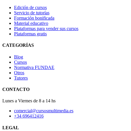
Edición de cursos
Servicio de tutorías
Formación bonificada
Material educativo
Plataformas para vender sus cursos
Plataformas gratis
CATEGORÍAS
Blog
Cursos
Normativa FUNDAE
Otros
Tutores
CONTACTO
Lunes a Viernes de 8 a 14 hs
comercial@cursosmultimedia.es
+34 696412416
LEGAL