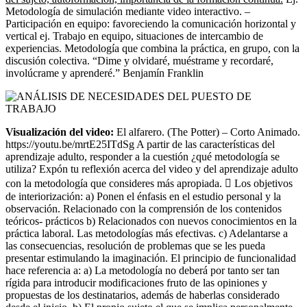
Metodología de simulación mediante video interactivo. –
Participación en equipo: favoreciendo la comunicación horizontal y
vertical ej. Trabajo en equipo, situaciones de intercambio de
experiencias. Metodología que combina la práctica, en grupo, con la
discusión colectiva. “Dime y olvidaré, muéstrame y recordaré,
involúcrame y aprenderé.” Benjamín Franklin
Visualización del video:
El alfarero. (The Potter) – Corto Animado.
https://youtu.be/mrtE25ITdSg A partir de las características del
aprendizaje adulto, responder a la cuestión ¿qué metodología se
utiliza? Expón tu reflexión acerca del video y del aprendizaje adulto
con la metodología que consideres más apropiada.  Los objetivos
de interiorización: a) Ponen el énfasis en el estudio personal y la
observación. Relacionado con la comprensión de los contenidos
teóricos- prácticos b) Relacionados con nuevos conocimientos en la
práctica laboral. Las metodologías más efectivas. c) Adelantarse a
las consecuencias, resolución de problemas que se les pueda
presentar estimulando la imaginación. El principio de funcionalidad
hace referencia a: a) La metodología no deberá por tanto ser tan
rígida para introducir modificaciones fruto de las opiniones y
propuestas de los destinatarios, además de haberlas considerado