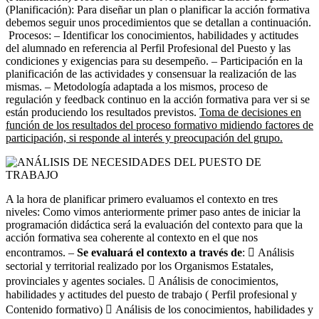
(Planificación): Para diseñar un plan o planificar la acción formativa
debemos seguir unos procedimientos que se detallan a continuación.
Procesos: – Identificar los conocimientos, habilidades y actitudes
del alumnado en referencia al Perfil Profesional del Puesto y las
condiciones y exigencias para su desempeño. – Participación en la
planificación de las actividades y consensuar la realización de las
mismas. – Metodología adaptada a los mismos, proceso de
regulación y feedback continuo en la acción formativa para ver si se
están produciendo los resultados previstos.
Toma de decisiones en
función de los resultados del proceso formativo midiendo factores de
participación, si responde al interés y preocupación del grupo.
A la hora de planificar primero evaluamos el contexto en tres
niveles: Como vimos anteriormente primer paso antes de iniciar la
programación didáctica será la evaluación del contexto para que la
acción formativa sea coherente al contexto en el que nos
encontramos. –
Se evaluará el contexto a través de
:  Análisis
sectorial y territorial realizado por los Organismos Estatales,
provinciales y agentes sociales.  Análisis de conocimientos,
habilidades y actitudes del puesto de trabajo ( Perfil profesional y
Contenido formativo)  Análisis de los conocimientos, habilidades y