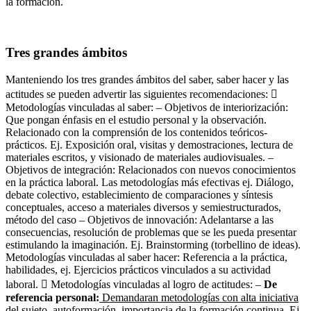
la formación.
Tres grandes ámbitos
Manteniendo los tres grandes ámbitos del saber, saber hacer y las
actitudes se pueden advertir las siguientes recomendaciones: 
Metodologías vinculadas al saber: – Objetivos de interiorización:
Que pongan énfasis en el estudio personal y la observación.
Relacionado con la comprensión de los contenidos teóricos-
prácticos. Ej. Exposición oral, visitas y demostraciones, lectura de
materiales escritos, y visionado de materiales audiovisuales. –
Objetivos de integración: Relacionados con nuevos conocimientos
en la práctica laboral. Las metodologías más efectivas ej. Diálogo,
debate colectivo, establecimiento de comparaciones y síntesis
conceptuales, acceso a materiales diversos y semiestructurados,
método del caso – Objetivos de innovación: Adelantarse a las
consecuencias, resolución de problemas que se les pueda presentar
estimulando la imaginación. Ej. Brainstorming (torbellino de ideas).
Metodologías vinculadas al saber hacer: Referencia a la práctica,
habilidades, ej. Ejercicios prácticos vinculados a su actividad
laboral.  Metodologías vinculadas al logro de actitudes: –
De
referencia personal:
Demandaran metodologías con alta iniciativa
del sujeto, autoformación, importancia de la formación continua.
Ej.