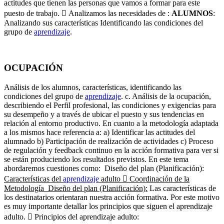
actitudes que tienen las personas que vamos a formar para este
puesto de trabajo.  Analizamos las necesidades de :
ALUMNOS
:
Analizando sus características Identificando las condiciones del
grupo de
aprendizaje
.
OCUPACIÓN
Análisis de los alumnos, características, identificando las
condiciones del grupo de
aprendizaje
. c. Análisis de la ocupación,
describiendo el Perfil profesional, las condiciones y exigencias para
su desempeño y a través de ubicar el puesto y sus tendencias en
relación al entorno productivo. En cuanto a la metodología adaptada
a los mismos hace referencia a: a) Identificar las actitudes del
alumnado b) Participación de realización de actividades c) Proceso
de regulación y feedback continuo en la acción formativa para ver si
se están produciendo los resultados previstos. En este tema
abordaremos cuestiones como: Diseño del plan (Planificación):
Características del
aprendizaje
adulto  Coordinación de la
Metodología Diseño del plan (Planificación):
Las características de
los destinatarios orientaran nuestra acción formativa. Por este motivo
es muy importante detallar los principios que siguen el aprendizaje
adulto.  Principios del aprendizaje adulto: