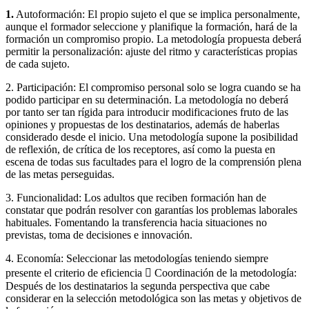
1.
Autoformación: El propio sujeto el que se implica personalmente,
aunque el formador seleccione y planifique la formación, hará de la
formación un compromiso propio. La metodología propuesta deberá
permitir la personalización: ajuste del ritmo y características propias
de cada sujeto.
2. Participación: El compromiso personal solo se logra cuando se ha
podido participar en su determinación. La metodología no deberá
por tanto ser tan rígida para introducir modificaciones fruto de las
opiniones y propuestas de los destinatarios, además de haberlas
considerado desde el inicio. Una metodología supone la posibilidad
de reflexión, de crítica de los receptores, así como la puesta en
escena de todas sus facultades para el logro de la comprensión plena
de las metas perseguidas.
3. Funcionalidad: Los adultos que reciben formación han de
constatar que podrán resolver con garantías los problemas laborales
habituales. Fomentando la transferencia hacia situaciones no
previstas, toma de decisiones e innovación.
4. Economía: Seleccionar las metodologías teniendo siempre
presente el criterio de eficiencia  Coordinación de la metodología:
Después de los destinatarios la segunda perspectiva que cabe
considerar en la selección metodológica son las metas y objetivos de