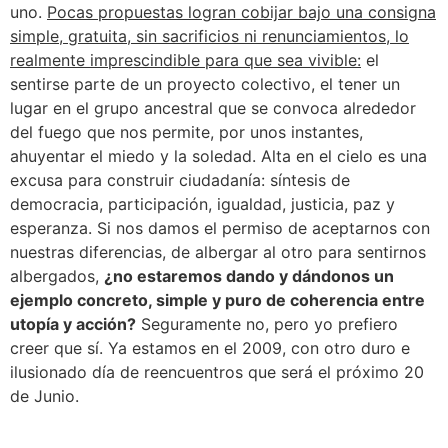
uno.
Pocas propuestas logran cobijar bajo una consigna
simple, gratuita, sin sacrificios ni renunciamientos, lo
realmente imprescindible para que sea vivible:
el
sentirse parte de un proyecto colectivo, el tener un
lugar en el grupo ancestral que se convoca alrededor
del fuego que nos permite, por unos instantes,
ahuyentar el miedo y la soledad. Alta en el cielo es una
excusa para construir ciudadanía: síntesis de
democracia, participación, igualdad, justicia, paz y
esperanza. Si nos damos el permiso de aceptarnos con
nuestras diferencias, de albergar al otro para sentirnos
albergados,
¿no estaremos dando y dándonos un
ejemplo concreto, simple y puro de coherencia entre
utopía y acción?
Seguramente no, pero yo prefiero
creer que sí. Ya estamos en el 2009, con otro duro e
ilusionado día de reencuentros que será el próximo 20
de Junio.