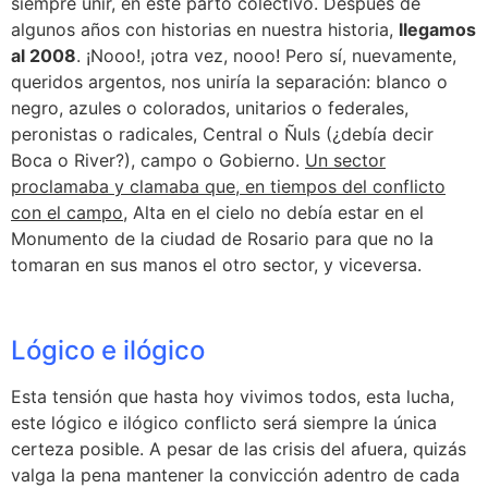
siempre unir, en este parto colectivo. Después de
algunos años con historias en nuestra historia,
llegamos
al 2008
. ¡Nooo!, ¡otra vez, nooo! Pero sí, nuevamente,
queridos argentos, nos uniría la separación: blanco o
negro, azules o colorados, unitarios o federales,
peronistas o radicales, Central o Ñuls (¿debía decir
Boca o River?), campo o Gobierno.
Un sector
proclamaba y clamaba que, en tiempos del conflicto
con el campo,
Alta en el cielo no debía estar en el
Monumento de la ciudad de Rosario para que no la
tomaran en sus manos el otro sector, y viceversa.
Lógico e ilógico
Esta tensión que hasta hoy vivimos todos, esta lucha,
este lógico e ilógico conflicto será siempre la única
certeza posible. A pesar de las crisis del afuera, quizás
valga la pena mantener la convicción adentro de cada