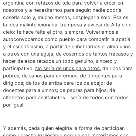
argentina con retazos de tela para volver a creer en
nosotros y a necesitarnos para seguir: nadie podría
coserla solo y, mucho menos, desplegarla solo. Ésa es
la idea malintencionada, tramposa y aviesa de Alta en el
cielo: te hace falta el otro, siempre. Volveríamos a
autoconvocarnos como pueblo para combatir la apatía
y el escepticismo, a partir de enhebrarnos el alma unos
a otros con una aguja, de cosernos de tantos fracasos y
hacer de esos retazos un todo genuino, sincero y
participativo.
No sería de unos para otros:
de ricos para
pobres; de sanos para enfermos; de dirigentes para
dirigidos; de los de arriba para los de abajo; de
docentes para alumnos; de padres para hijos; de
alfabetos para analfabetos… sería de todos con todos
por igual.
Y además, cada quien elegiría la forma de participar,
como derecho inalienable porque nos meteríamos con