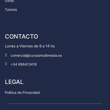
Otros
Tutores
CONTACTO
Lunes a Viernes de 8 a 14 hs
comercial@cursosmultimedia.es
+34 696412416
LEGAL
Política de Privacidad