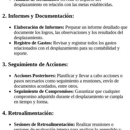
desplazamiento en relación con las metas establecidas.
2. Informes y Documentación:
Elaboración de Informes:
Preparar un informe detallado que
documente los logros, las observaciones y los resultados del
desplazamiento.
Registro de Gastos:
Revisar y registrar todos los gastos
relacionados con el desplazamiento para su contabilidad y
reporte.
3. Seguimiento de Acciones:
Acciones Posteriores:
Planificar y llevar a cabo acciones o
pasos necesarios como seguimiento a reuniones, envío de
documentos acordados, entre otros.
Seguimiento de Compromisos:
Garantizar que cualquier
compromiso adquirido durante el desplazamiento se cumpla
en tiempo y forma.
4. Retroalimentación:
Sesiones de Retroalimentación:
Realizar reuniones o
sesiones de evaluación interna para analizar lo aprendido y