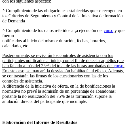
con los siguientes aspectos:
^
Cumplimiento de las obligaciones establecidas que se recogen en
tos Criterios de Seguimiento y Control de la Iniciativa de formación
de Demanda
^
Cumplimiento de los datos referidos a ¡a ejecución del
curso
y que
fueron
notificados al inicio del mismo: duración, fechas, horarios,
calendario, etc.
Posteriormente, se revisarán los controles de asistencia con los
participantes notificados al inicio, con el fin de detectar aquéllos que
han faltado a más del 25% del total de las horas aprobadas del
curso
.
En este caso, se marcará la desviación habititacfa al efecto, Además,
se contrastarán las firmas de los cuestionarios con las de los
controles de asistencia.
A diferencia de la iniciativa de oferta, en la de bonificaciones la
normativa no prevé la admisión de un porcentaje de abandonas;
portante la no realEzación del 75% de la formación supone la
anulación directa del participante que incumple.
Elaboración del Informe de Resultados