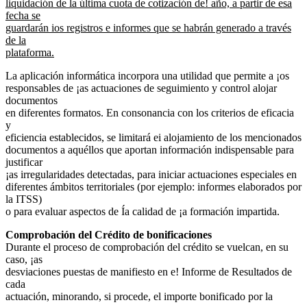
liquidación de la última cuota de cotización de! año, a partir de esa
fecha se
guardarán ios registros e informes que se habrán generado a través
de la
plataforma.
La aplicación informática incorpora una utilidad que permite a ¡os
responsables de ¡as actuaciones de seguimiento y control alojar
documentos
en diferentes formatos. En consonancia con los criterios de eficacia
y
eficiencia establecidos, se limitará ei alojamiento de los mencionados
documentos a aquéllos que aportan información indispensable para
justificar
¡as irregularidades detectadas, para iniciar actuaciones especiales en
diferentes ámbitos territoriales (por ejemplo: informes elaborados por
la ITSS)
o para evaluar aspectos de Ía calidad de ¡a formación impartida.
Comprobación del Crédito de bonificaciones
Durante el proceso de comprobación del crédito se vuelcan, en su
caso, ¡as
desviaciones puestas de manifiesto en e! Informe de Resultados de
cada
actuación, minorando, si procede, el importe bonificado por la