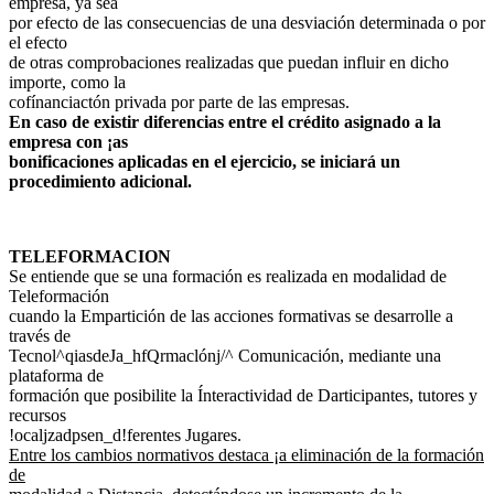
empresa, ya sea
por efecto de las consecuencias de una desviación determinada o por
el efecto
de otras comprobaciones realizadas que puedan influir en dicho
importe, como la
cofínanciactón privada por parte de las empresas.
En caso de existir diferencias entre el crédito asignado a la
empresa con ¡as
bonificaciones aplicadas en el ejercicio, se iniciará un
procedimiento adicional.
TELEFORMACION
Se entiende que se una formación es realizada en modalidad de
Teleformación
cuando la Empartición de las acciones formativas se desarrolle a
través de
Tecnol^qiasdeJa_hfQrmaclónj/^ Comunicación, mediante una
plataforma de
formación que posibilite la Ínteractividad de Darticipantes, tutores y
recursos
!ocaljzadpsen_d!ferentes Jugares.
Entre los cambios normativos destaca ¡a eliminación de la formación
de