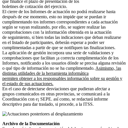
que finalice el plazo de presentación de los
boletines de cotización del ejercicio.
El cierre de los Informes de actuación no podrá realizarse hasta
después de ese momento, esto no impide que se puedan ir
cumplimentando tos informes correspondientes a cada actuación
según se vayan realizando, por ello, se sugiere realizar las
comprobaciones con !a información obtenida en ia actuación
de seguimiento, si bien todas las indicaciones que deban realizarse
en el listado de participantes, deberán esperar a poder ser
cumplimentadas a partir de que se notifiquen tas finalizaciones.
La aplicación de gestión incorpora una serie de validaciones y
comprobaciones que facilitan ¡a correcta cumplimentación de los
Informes, notificando a los usuarios dónde se precisa alguna revisión
o qué tipo de información no se ha cumplimentado.
Asimismo, !as
distintas utilidades de la herramienta informática
permiten obtener a los responsables información sobre su gestión y
el estado de sus actuaciones.
En el caso de detectarse desviaciones que pudieran afectar a
grupos comunicados en otras provincias, se comunicará a la
Coordinación con e¡ SEPE. así como, se redactará informe
descriptivo para dar traslado, si procede, a la ITSS.
Archivo de la Documentación