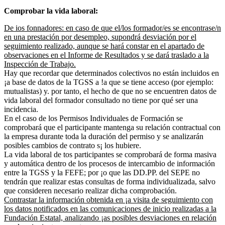
Comprobar la vida laboral:
De ios fonnadores: en caso de que el/los formador/es se encontrase/n
en una prestación por desempleo, supondrá desviación por el
seguimiento realizado, aunque se hará constar en el apartado de
observaciones en el Informe de Resultados y se dará traslado a la
Inspección de Trabajo.
Hay que recordar que determinados colectivos no están incluidos en
¡a base de datos de la TGSS a !a que se tiene acceso (por ejemplo:
mutualistas) y. por tanto, el hecho de que no se encuentren datos de
vida laboral del formador consultado no tiene por qué ser una
incidencia.
En el caso de los Permisos Individuales de Formación se
comprobará que el participante mantenga su relación contractual con
la empresa durante toda la duración del permiso y se analizarán
posibles cambios de contrato s¡ los hubiere.
La vida laboral de tos participantes se comprobará de forma masiva
y automática dentro de los procesos de intercambio de información
entre la TGSS y la FEFE; por ¡o que las DD.PP. del SEPE no
tendrán que realizar estas consultas de forma individualizada, salvo
que consideren necesario realizar dicha comprobación.
Contrastar la información obtenida en ¡a visita de seguimiento con
los datos notificados en las comunicaciones de inicio realizadas a la
Fundación Estatal, analizando ¡as posibles desviaciones en relación