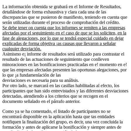
La información obtenida se grabará en el Informe de Resultados,
detallándose de forma exhaustiva y clara cada una de las
discrepancias que se pusieron de manifiesto, teniendo en cuenta que
serán utilizadas durante el proceso de comprobación del crédito.
Se debe tener on cuenta que los informes se remiten a las empresas
afectadas por el seguimiento en e! caso de que se los soliciten, en la
fase de alegaciones, por lo que se tendrá especial cuidado en dejar
explicadas de forma objetiva ¡as causas que llevaron a señalar
cualquier desviación.
Asimismo e¡ informe de resultados será utilizado para contrastar el
resultado de las actuaciones de seguimiento que conlleven
minoraciones en las bonificaciones practicadas en e! momento en e!
que las empresas afectadas presenten las oportunas alegaciones, por
lo que ¡a fundameníación de las
desviaciones es necesaria para su análisis.
Por otro lado, se marcará en las casillas habilitadas al efecto, los
participantes que han sido entrevistados y las diferentes desviaciones
detectadas, atendiendo a los criterios que se recogen en el
documento señalado en el párrafo anterior.
Como ya se ha comentado, el listado de participantes no se
encontrará disponible en la aplicación hasta que tas entidades
notifiquen la finaiización del grupo, es decir, una vez concluida la
formación y antes de aplicarse la bonificación y siempre antes de