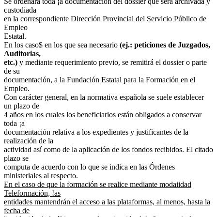
Se ordenará toda ¡a documentación del dossier que será archivada y
custodiada
en la correspondiente Dirección Provincial del Servicio Público de
Empleo
Estatal.
En los caso$ en los que sea necesario
(ej.: peticiones de Juzgados,
Auditorias,
etc.)
y mediante requerimiento previo, se remitirá el dossier o parte
de su
documentación, a la Fundación Estatal para la Formación en el
Empleo.
Con carácter general, en la normativa española se suele establecer
un plazo de
4 años en los cuales los beneficiarios están obligados a conservar
toda ¡a
documentación relativa a los expedientes y justificantes de la
realización de la
actividad así como de la aplicación de los fondos recibidos. El citado
plazo se
computa de acuerdo con lo que se indica en las Órdenes
ministeriales al respecto.
En el caso de que la formación se realice mediante modaiidad
Teleformación, !as
entidades mantendrán el acceso a las plataformas, al menos, hasta la
fecha de