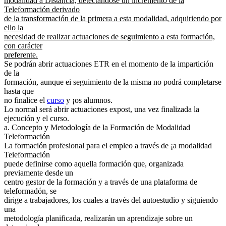
modalidad a Distancia, detectándose un incremento de la
Teleformación derivado
de la transformación de la primera a esta modalidad, adquiriendo por
ello la
necesidad de realizar actuaciones de seguimiento a esta formación,
con carácter
preferente.
Se podrán abrir actuaciones ETR en el momento de la impartición
de la
formación, aunque ei seguimiento de la misma no podrá completarse
hasta que
no finalice el
curso
y ¡os alumnos.
Lo normal será abrir actuaciones expost, una vez finalizada la
ejecución y el curso.
a. Concepto y Metodología de la Formación de Modalidad
Teleformación
La formación profesional para el empleo a través de ¡a modalidad
Teieformación
puede definirse como aquella formación que, organizada
previamente desde un
centro gestor de la formación y a través de una plataforma de
teleformadón, se
dirige a trabajadores, los cuales a través del autoestudio y siguiendo
una
metodología planificada, realizarán un aprendizaje sobre un