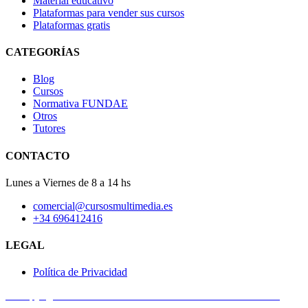
Material educativo
Plataformas para vender sus cursos
Plataformas gratis
CATEGORÍAS
Blog
Cursos
Normativa FUNDAE
Otros
Tutores
CONTACTO
Lunes a Viernes de 8 a 14 hs
comercial@cursosmultimedia.es
+34 696412416
LEGAL
Política de Privacidad
© Copyright 2025
Cursos Multimedia SL
– Todos los derechos
reservados.