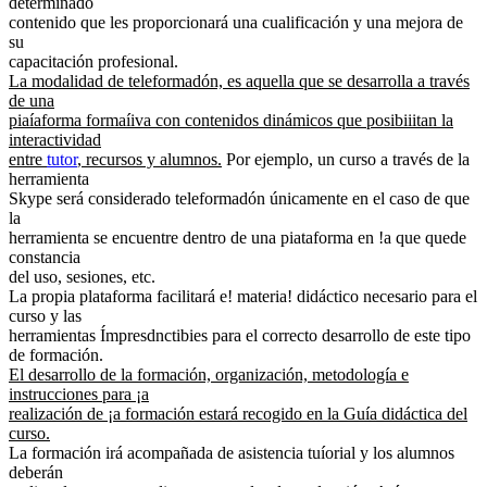
determinado
contenido que les proporcionará una cualificación y una mejora de
su
capacitación profesional.
La modalidad de teleformadón, es aquella que se desarrolla a través
de una
piaíaforma formaíiva con contenidos dinámicos que posibiiitan la
interactividad
entre
tutor
, recursos y alumnos.
Por ejemplo, un curso a través de la
herramienta
Skype será considerado teleformadón únicamente en el caso de que
la
herramienta se encuentre dentro de una piataforma en !a que quede
constancia
del uso, sesiones, etc.
La propia plataforma facilitará e! materia! didáctico necesario para el
curso y las
herramientas Ímpresdnctibies para el correcto desarrollo de este tipo
de formación.
El desarrollo de la formación, organización, metodología e
instrucciones para ¡a
realización de ¡a formación estará recogido en la Guía didáctica del
curso.
La formación irá acompañada de asistencia tuíorial y los alumnos
deberán