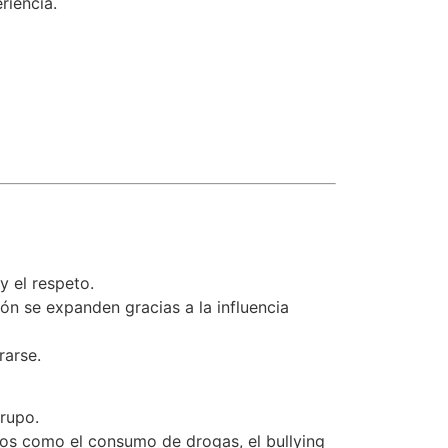
riencia.
y el respeto.
n se expanden gracias a la influencia
rarse.
grupo.
ivos como el consumo de drogas, el bullying