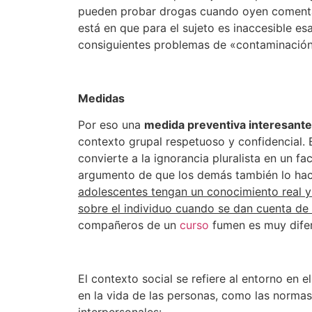
pueden probar drogas cuando oyen comentar
está en que para el sujeto es inaccesible e
consiguientes problemas de «contaminación
Medidas
Por eso una
medida preventiva interesant
contexto grupal respetuoso y confidencial. 
convierte a la ignorancia pluralista en un fac
argumento de que los demás también lo hace
adolescentes tengan un conocimiento real y o
sobre el individuo cuando se dan cuenta de 
compañeros de un
curso
fumen es muy difer
El contexto social se refiere al entorno en 
en la vida de las personas, como las normas s