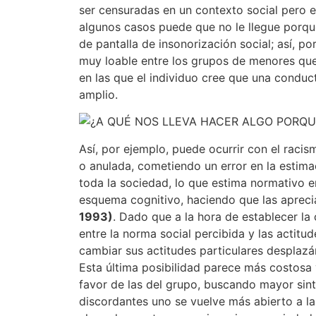
ser censuradas en un contexto social pero el
algunos casos puede que no le llegue porqu
de pantalla de insonorización social; así, p
muy loable entre los grupos de menores que i
en las que el individuo cree que una conduc
amplio.
Así, por ejemplo, puede ocurrir con el racism
o anulada, cometiendo un error en la estima
toda la sociedad, lo que estima normativo e
esquema cognitivo, haciendo que las aprecia
1993)
. Dado que a la hora de establecer la
entre la norma social percibida y las actitu
cambiar sus actitudes particulares desplazá
Esta última posibilidad parece más costosa y
favor de las del grupo, buscando mayor sint
discordantes uno se vuelve más abierto a la