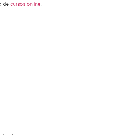
ad de
cursos online
.
.