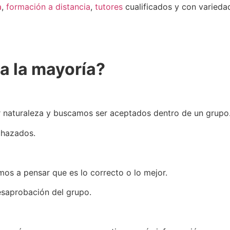
a
,
formación a distancia
,
tutores
cualificados y con varied
a la mayoría?
 naturaleza y buscamos ser aceptados dentro de un grupo
chazados.
os a pensar que es lo correcto o lo mejor.
saprobación del grupo.