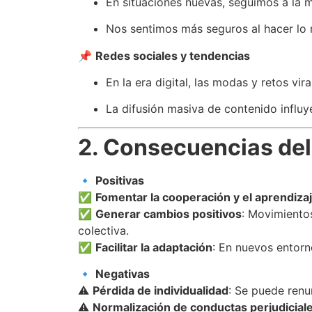
En situaciones nuevas, seguimos a la 
Nos sentimos más seguros al hacer lo
📌
Redes sociales y tendencias
En la era digital, las modas y retos vi
La difusión masiva de contenido influye
2. Consecuencias del
🔹
Positivas
✅
Fomentar la cooperación y el aprendiza
✅
Generar cambios positivos
: Movimiento
colectiva.
✅
Facilitar la adaptación
: En nuevos entorn
🔹
Negativas
⚠
Pérdida de individualidad
: Se puede renu
⚠
Normalización de conductas perjudicial