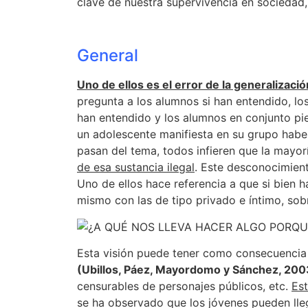
clave de nuestra supervivencia en sociedad,
General
Uno de ellos es el error de la generalización
pregunta a los alumnos si han entendido, lo
han entendido y los alumnos en conjunto pie
un adolescente manifiesta en su grupo haber
pasan del tema, todos infieren que la may
de esa sustancia ilegal
. Este desconocimient
Uno de ellos hace referencia a que si bien h
mismo con las de tipo privado e íntimo, sob
Esta visión puede tener como consecuencia q
(Ubillos, Páez, Mayordomo y Sánchez, 200
censurables de personajes públicos, etc.
Est
se ha observado que los jóvenes pueden lle