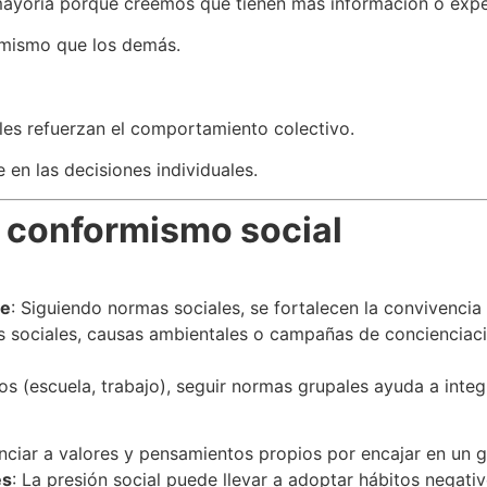
mayoría porque creemos que tienen más información o expe
 mismo que los demás.
rales refuerzan el comportamiento colectivo.
 en las decisiones individuales.
 conformismo social
je
: Siguiendo normas sociales, se fortalecen la convivencia 
s sociales, causas ambientales o campañas de concienciació
os (escuela, trabajo), seguir normas grupales ayuda a integ
nciar a valores y pensamientos propios por encajar en un 
es
: La presión social puede llevar a adoptar hábitos negat