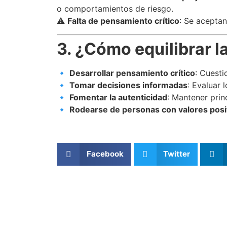
o comportamientos de riesgo.
⚠
Falta de pensamiento crítico
: Se aceptan
3. ¿Cómo equilibrar l
🔹
Desarrollar pensamiento crítico
: Cuesti
🔹
Tomar decisiones informadas
: Evaluar 
🔹
Fomentar la autenticidad
: Mantener prin
🔹
Rodearse de personas con valores posi
Facebook
Twitter