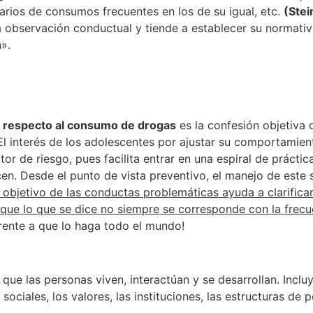
ios de consumos frecuentes en los de su igual, etc.
(Stei
sa observación conductual y tiende a establecer su normati
».
e respecto al consumo de drogas
es la confesión objetiva 
El interés de los adolescentes por ajustar su comportamien
tor de riesgo, pues facilita entrar en una espiral de práctic
n. Desde el punto de vista preventivo, el manejo de este s
bjetivo de las conductas problemáticas ayuda a clarificar 
que lo que se dice no siempre se corresponde con la frecu
ente a que lo haga todo el mundo!
el que las personas viven, interactúan y se desarrollan. Inc
ociales, los valores, las instituciones, las estructuras de p