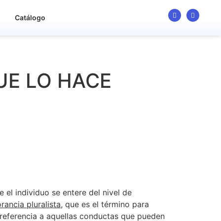
o
Catálogo
UE LO HACE
e el individuo se entere del nivel de
orancia pluralista
, que es el término para
e referencia a aquellas conductas que pueden