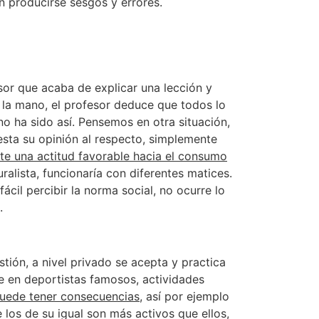
n producirse sesgos y errores.
or que acaba de explicar una lección y
 la mano, el profesor deduce que todos lo
no ha sido así. Pensemos en otra situación,
esta su opinión al respecto, simplemente
te una actitud favorable hacia el consumo
alista, funcionaría con diferentes matices.
ácil percibir la norma social, no ocurre lo
.
ión, a nivel privado se acepta y practica
je en deportistas famosos, actividades
puede tener consecuencias
, así por ejemplo
los de su igual son más activos que ellos,