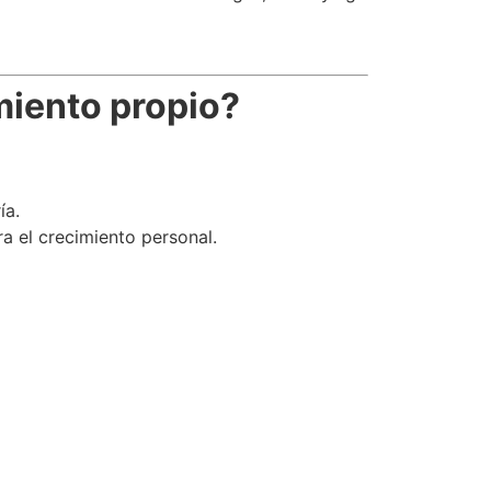
amiento propio?
ía.
ra el crecimiento personal.