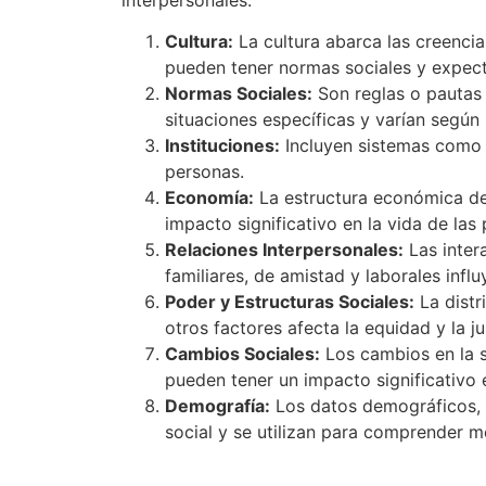
interpersonales:
Cultura:
La cultura abarca las creencia
pueden tener normas sociales y expecta
Normas Sociales:
Son reglas o pautas
situaciones específicas y varían según l
Instituciones:
Incluyen sistemas como la
personas.
Economía:
La estructura económica de 
impacto significativo en la vida de las
Relaciones Interpersonales:
Las inter
familiares, de amistad y laborales infl
Poder y Estructuras Sociales:
La distr
otros factores afecta la equidad y la jus
Cambios Sociales:
Los cambios en la s
pueden tener un impacto significativo e
Demografía:
Los datos demográficos, c
social y se utilizan para comprender me