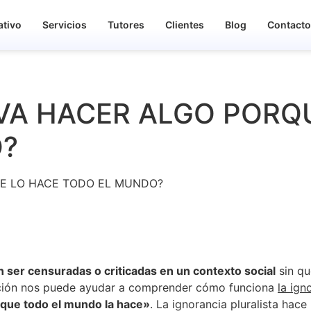
ativo
Servicios
Tutores
Clientes
Blog
Contact
EVA HACER ALGO PORQ
O?
ser censuradas o criticadas en un contexto social
sin qu
uación nos puede ayudar a comprender cómo funciona
la ign
que todo el mundo la hace»
. La ignorancia pluralista hac