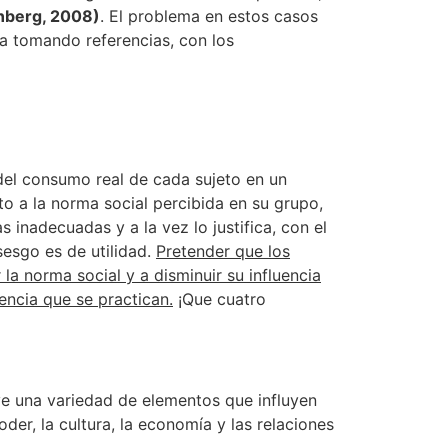
nberg, 2008)
. El problema en estos casos
va tomando referencias, con los
del consumo real de cada sujeto en un
to a la norma social percibida en su grupo,
as inadecuadas y a la vez lo justifica, con el
esgo es de utilidad.
Pretender que los
la norma social y a disminuir su influencia
encia que se practican.
¡Que cuatro
luye una variedad de elementos que influyen
oder, la cultura, la economía y las relaciones