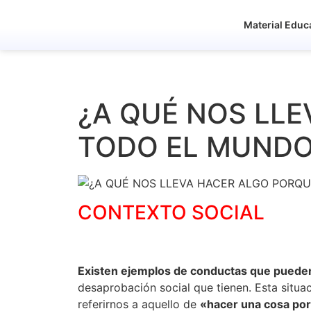
Material Educ
¿A QUÉ NOS LL
TODO EL MUND
CONTEXTO SOCIAL
Existen ejemplos de conductas que pueden 
desaprobación social que tienen. Esta sit
referirnos a aquello de
«hacer una cosa por