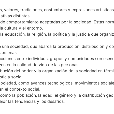
s, valores, tradiciones, costumbres y expresiones artística
tivas distintas.
 de comportamiento aceptadas por la sociedad. Estas no
a cultura y el entorno.
 educación, la religión, la política y la justicia que organ
una sociedad, que abarca la producción, distribución y co
 personas.
acciones entre individuos, grupos y comunidades son esenci
uyen en la calidad de vida de las personas.
ibución del poder y la organización de la sociedad en términ
ticia social.
ociedad, como avances tecnológicos, movimientos sociales,
n el contexto social.
omo la población, la edad, el género y la distribución geo
jor las tendencias y los desafíos.