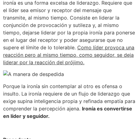
ironía es una forma excelsa de liderazgo. Requiere que
el líder sea emisor y receptor del mensaje que
transmite, al mismo tiempo. Consiste en liderar la
conjunción de provocación y sutileza y, al mismo
tiempo, dejarse liderar por la propia ironía para ponerse
en el lugar del receptor y poder asegurarse que no
supere el límite de lo tolerable.
Como líder provoca una
reacción pero al mismo tiempo, como seguidor, se deja
liderar por la reacción del prójimo.
Porque la ironía sin contemplar al otro es ofensa o
insulto. La ironía requiere de un flujo de liderazgo que
exige supina inteligencia propia y refinada empatía para
comprender la percepción ajena.
Ironía es convertirse
en líder y seguidor.