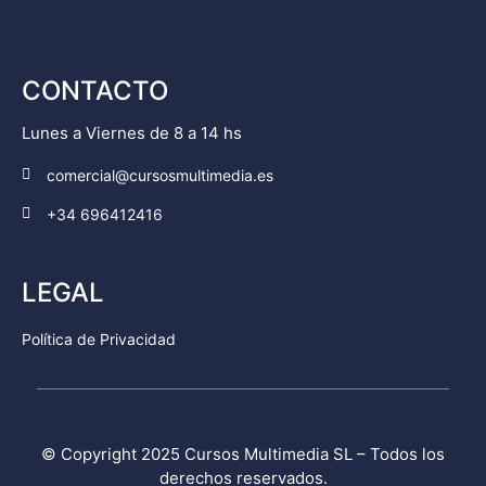
CONTACTO
Lunes a Viernes de 8 a 14 hs
comercial@cursosmultimedia.es
+34 696412416
LEGAL
Política de Privacidad
© Copyright 2025
Cursos Multimedia SL
– Todos los
derechos reservados.