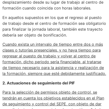
desplazamiento desde su lugar de trabajo al centro de
formación cuando coincida con horas laborales.
En aquellos supuestos en los que el regreso al puesto
de trabajo desde el centro de formación sea obligatorio
para finalizar la jornada laboral, también este trayecto
debería ser objeto de bonificación.
Cuando exista un intervalo de tiempo entre dos o más
clases o tutorías presenciales, y no haya tiempo para
regresar al puesto de trabajo y volver al centro de
formación, dicho periodo sería financiable, al tratarse
de tiempo necesario para la asistencia y realización de
la formación, siempre que esté debidamente justificado.
2. Actuaciones de seguimiento del PIF
Para la selección de permisos objeto de control, se
tendrán en cuenta los objetivos establecidos en el Plan
de seguimiento y control del SEPE, con objeto de dar