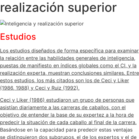
realización superior
Estudios
Los estudios diseñados de forma específica para examinar
la relación entre las habilidades generales de inteligencia,
puestas de manifiesto en índices globales como el CI, y la
realización experta, muestran conclusiones similares. Entre
estos estudios, los más citados son los de Ceci y Liker
(1986, 1988) y Ceci y Ruiz (1992).
Ceci y Liker (1986) estudiaron un grupo de personas que
asistían diariamente a las carreras de caballos, con el
objetivo de entender la base de su expertez a la hora de
predecir la situación de cada caballo al final de la carrera.
Basándose en la capacidad para predecir estas ventajas
se distinguieron dos subgrupos, el de los expertos y el de