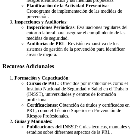
riesgos identificados y las medidas propuestas.
Planificación de la Actividad Preventiva
:
Cronograma de implementación de las medidas de
prevención.
Inspecciones y Auditorías
:
Inspecciones Periódicas
: Evaluaciones regulares del
entorno laboral para asegurar el cumplimiento de las
medidas de seguridad.
Auditorías de PRL
: Revisión exhaustiva de los
sistemas de gestión de la prevención para identificar
áreas de mejora.
Recursos Adicionales
Formación y Capacitación
:
Cursos de PRL
: Ofrecidos por instituciones como el
Instituto Nacional de Seguridad y Salud en el Trabajo
(INSST), universidades y centros de formación
profesional.
Certificaciones
: Obtención de títulos y certificados en
PRL, como el Técnico Superior en Prevención de
Riesgos Profesionales.
Guías y Manuales
:
Publicaciones del INSST
: Guías técnicas, manuales y
estudios sobre diferentes aspectos de la PRL.