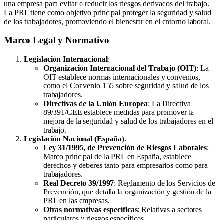
una empresa para evitar o reducir los riesgos derivados del trabajo.
La PRL tiene como objetivo principal proteger la seguridad y salud
de los trabajadores, promoviendo el bienestar en el entorno laboral.
Marco Legal y Normativo
Legislación Internacional
:
Organización Internacional del Trabajo (OIT)
: La
OIT establece normas internacionales y convenios,
como el Convenio 155 sobre seguridad y salud de los
trabajadores.
Directivas de la Unión Europea
: La Directiva
89/391/CEE establece medidas para promover la
mejora de la seguridad y salud de los trabajadores en el
trabajo.
Legislación Nacional (España)
:
Ley 31/1995, de Prevención de Riesgos Laborales
:
Marco principal de la PRL en España, establece
derechos y deberes tanto para empresarios como para
trabajadores.
Real Decreto 39/1997
: Reglamento de los Servicios de
Prevención, que detalla la organización y gestión de la
PRL en las empresas.
Otras normativas específicas
: Relativas a sectores
particulares y riesgos específicos.