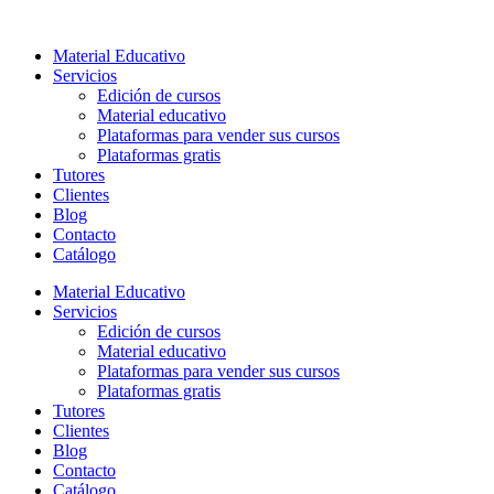
Ir
al
Material Educativo
contenido
Servicios
Edición de cursos
Material educativo
Plataformas para vender sus cursos
Plataformas gratis
Tutores
Clientes
Blog
Contacto
Catálogo
Material Educativo
Servicios
Edición de cursos
Material educativo
Plataformas para vender sus cursos
Plataformas gratis
Tutores
Clientes
Blog
Contacto
Catálogo