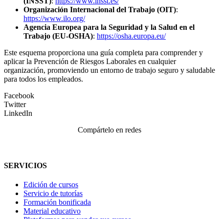
(INSST)
:
https://www.insst.es/
Organización Internacional del Trabajo (OIT)
:
https://www.ilo.org/
Agencia Europea para la Seguridad y la Salud en el
Trabajo (EU-OSHA)
:
https://osha.europa.eu/
Este esquema proporciona una guía completa para comprender y
aplicar la Prevención de Riesgos Laborales en cualquier
organización, promoviendo un entorno de trabajo seguro y saludable
para todos los empleados.
Facebook
Twitter
LinkedIn
Compártelo en redes
SERVICIOS
Edición de cursos
Servicio de tutorías
Formación bonificada
Material educativo