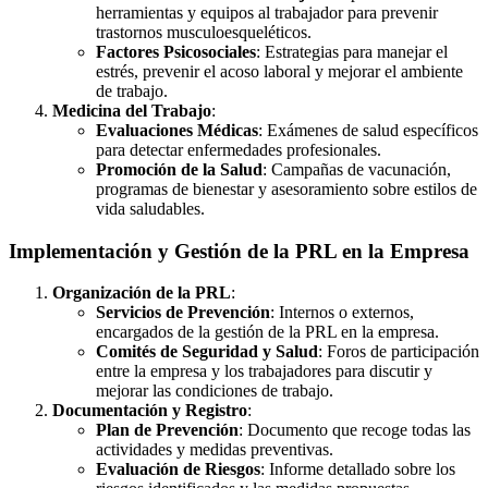
herramientas y equipos al trabajador para prevenir
trastornos musculoesqueléticos.
Factores Psicosociales
: Estrategias para manejar el
estrés, prevenir el acoso laboral y mejorar el ambiente
de trabajo.
Medicina del Trabajo
:
Evaluaciones Médicas
: Exámenes de salud específicos
para detectar enfermedades profesionales.
Promoción de la Salud
: Campañas de vacunación,
programas de bienestar y asesoramiento sobre estilos de
vida saludables.
Implementación y Gestión de la PRL en la Empresa
Organización de la PRL
:
Servicios de Prevención
: Internos o externos,
encargados de la gestión de la PRL en la empresa.
Comités de Seguridad y Salud
: Foros de participación
entre la empresa y los trabajadores para discutir y
mejorar las condiciones de trabajo.
Documentación y Registro
:
Plan de Prevención
: Documento que recoge todas las
actividades y medidas preventivas.
Evaluación de Riesgos
: Informe detallado sobre los