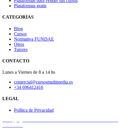
Plataformas para vender sus cursos
Plataformas gratis
CATEGORÍAS
Blog
Cursos
Normativa FUNDAE
Otros
Tutores
CONTACTO
Lunes a Viernes de 8 a 14 hs
comercial@cursosmultimedia.es
+34 696412416
LEGAL
Política de Privacidad
© Copyright 2025
Cursos Multimedia SL
– Todos los derechos
reservados.