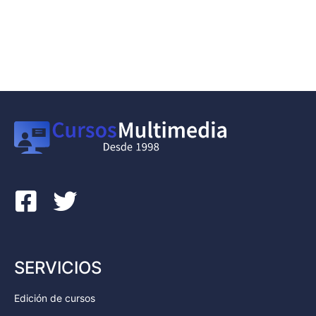
SERVICIOS
Edición de cursos