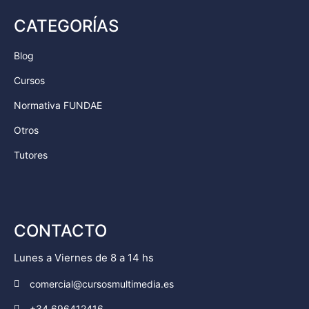
CATEGORÍAS
Blog
Cursos
Normativa FUNDAE
Otros
Tutores
CONTACTO
Lunes a Viernes de 8 a 14 hs
comercial@cursosmultimedia.es
+34 696412416