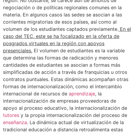
región. No obstante, se carece aún de ámbitos de
negociación o de políticas regionales comunes en la
materia. En algunos casos las sedes se asocian a las
corrientes migratorias de esos países, así como al
volumen de los estudiantes captados previamente.
En el
caso del TEC, este se ha focalizado en la oferta de
posgrados virtuales en la región con apoyos
presenciales.
El volumen de estudiantes es la variable
que determina las formas de radicación y menores
cantidades de estudiantes se asocian a formas más
simplificadas de acción a través de franquicias u otros
contratos puntuales. Estas dinámicas acompañan otras
formas de internacionalización, como el intercambio
internacional de recursos de
aprendizaje
, la
internacionalización de empresas proveedoras de
apoyo al proceso educativo, la internacionalización de
tutores
y la propia internacionalización del proceso de
enseñanza
. La dinámica actual de virtualización de la
tradicional educación a distancia retroalimenta estas