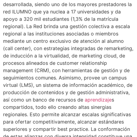
desarrollada, siendo uno de los mayores prestadores la
red ILUMNO que ya nuclea a 17 universidades y da
apoyo a 320 mil estudiantes (1,3% de la matrícula
regional). La Red brinda una gestión colectiva a escala
regional a las instituciones asociadas o miembros
mediante un centro exclusivo de atención al alumno
(call center), con estrategias integradas de remarketing,
de inducción a la virtualidad, de marketing cloud, de
procesos alineados de customer relationship
management (CRM), con herramientas de gestión y de
seguimientos comunes. Asimismo, provee un campus
virtual (LMS), un sistema de información académico, de
producción de contenidos y de gestión administrativa,
así como un banco de recursos de
aprendizaje
s
compartidos, todo ello creando altas sinergias
regionales. Esto permite alcanzar escalas significativas
para ofertar competitivamente, alcanzar estándares
superiores y compartir best practice. La conformación
de estas alianzas con diversa intensidad constituye una