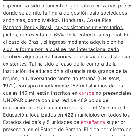
superior ha sido altamente significativo en varios países
donde se admite la figura de gestión bajo sociedades
anónimas, como México, Honduras, Costa Rica,
Panamá, Perú y Brasil, cuyos sistemas universitarios,
juntos, representan el 65% de la cobertura regional. En
el caso de Brasil, el ingreso mediante adquisición ha
sido la forma por la cual se han internacionalizado
también algunas instituciones de educación a distancia
existentes.
Tal ha sido el caso de la compra de la
institución de educación a distancia más grande de la
región, la Universidade Norte do Paraná (UNOPAR,
1972) con aproximadamente 162 mil alumnos de los
cuales 146 mil están inscritos en
cursos
no presenciales.
UNOPAR cuenta con una red de 469 polos de
educación a distancia autorizados por el Ministerio de
Educación, localizados en 422 municipios en todos los
Estados del país y 5 unidades de
enseñanza
superior
presencial en el Estado de Paraná. El cien por ciento de