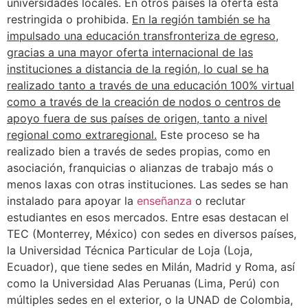
universidades locales. En otros países la oferta está
restringida o prohibida.
En la región también se ha
impulsado una educación transfronteriza de egreso,
gracias a una mayor oferta internacional de las
instituciones a distancia de la región, lo cual se ha
realizado tanto a través de una educación 100% virtual
como a través de la creación de nodos o centros de
apoyo fuera de sus países de origen, tanto a nivel
regional como extraregional.
Este proceso se ha
realizado bien a través de sedes propias, como en
asociación, franquicias o alianzas de trabajo más o
menos laxas con otras instituciones. Las sedes se han
instalado para apoyar la
enseñanza
o reclutar
estudiantes en esos mercados. Entre esas destacan el
TEC (Monterrey, México) con sedes en diversos países,
la Universidad Técnica Particular de Loja (Loja,
Ecuador), que tiene sedes en Milán, Madrid y Roma, así
como la Universidad Alas Peruanas (Lima, Perú) con
múltiples sedes en el exterior, o la UNAD de Colombia,