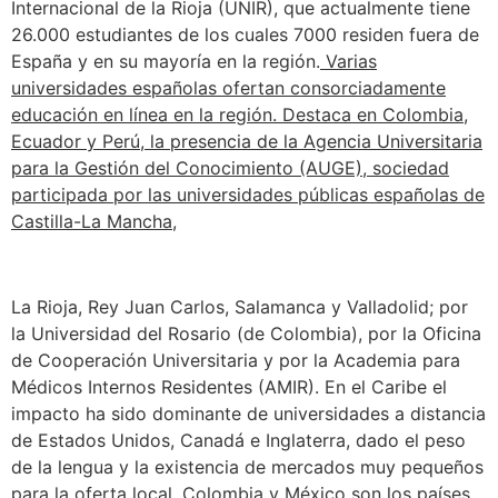
Internacional de la Rioja (UNIR), que actualmente tiene
26.000 estudiantes de los cuales 7000 residen fuera de
España y en su mayoría en la región.
Varias
universidades españolas ofertan consorciadamente
educación en línea en la región. Destaca en Colombia,
Ecuador y Perú, la presencia de la Agencia Universitaria
para la Gestión del Conocimiento (AUGE), sociedad
participada por las universidades públicas españolas de
Castilla-La Mancha,
La Rioja, Rey Juan Carlos, Salamanca y Valladolid; por
la Universidad del Rosario (de Colombia), por la Oficina
de Cooperación Universitaria y por la Academia para
Médicos Internos Residentes (AMIR). En el Caribe el
impacto ha sido dominante de universidades a distancia
de Estados Unidos, Canadá e Inglaterra, dado el peso
de la lengua y la existencia de mercados muy pequeños
para la oferta local. Colombia y México son los países