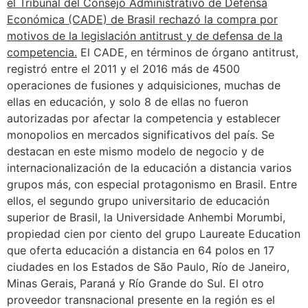
el Tribunal del Consejo Administrativo de Defensa
Económica (CADE) de Brasil rechazó la compra por
motivos de la legislación antitrust y de defensa de la
competencia.
El CADE, en términos de órgano antitrust,
registró entre el 2011 y el 2016 más de 4500
operaciones de fusiones y adquisiciones, muchas de
ellas en educación, y solo 8 de ellas no fueron
autorizadas por afectar la competencia y establecer
monopolios en mercados significativos del país. Se
destacan en este mismo modelo de negocio y de
internacionalización de la educación a distancia varios
grupos más, con especial protagonismo en Brasil. Entre
ellos, el segundo grupo universitario de educación
superior de Brasil, la Universidade Anhembi Morumbi,
propiedad cien por ciento del grupo Laureate Education
que oferta educación a distancia en 64 polos en 17
ciudades en los Estados de São Paulo, Río de Janeiro,
Minas Gerais, Paraná y Río Grande do Sul. El otro
proveedor transnacional presente en la región es el